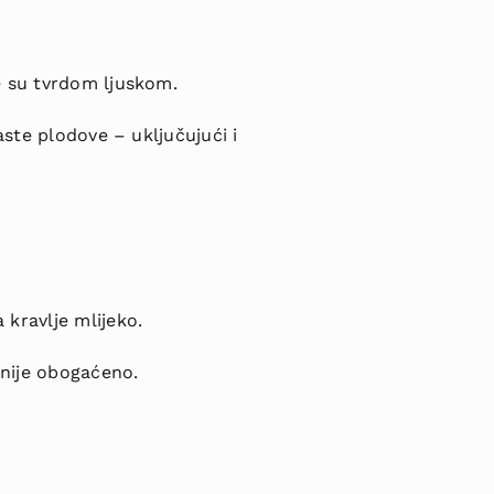
e su tvrdom ljuskom.
aste plodove – uključujući i
kravlje mlijeko.
 nije obogaćeno.