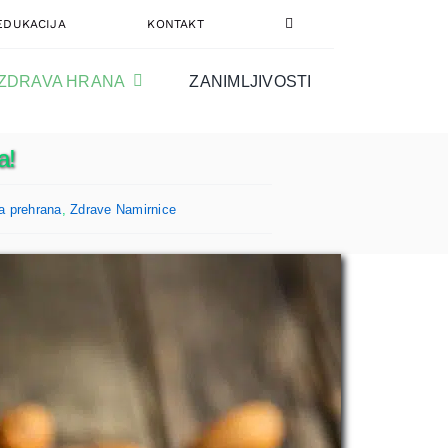
EDUKACIJA
KONTAKT
ZDRAVA HRANA
ZANIMLJIVOSTI
a!
a prehrana
,
Zdrave Namirnice