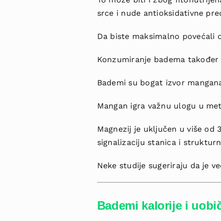
srce i nude antioksidativne pre
Da biste maksimalno povećali ov
Konzumiranje badema također m
Bademi su bogat izvor mangana
Mangan igra važnu ulogu u meta
Magnezij je uključen u više od 
signalizaciju stanica i struktur
Neke studije sugeriraju da je 
Bademi kalorije i uobi