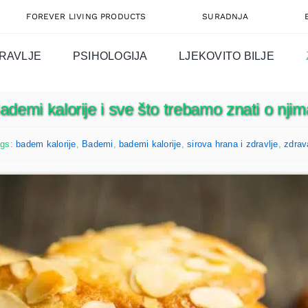
FOREVER LIVING PRODUCTS
SURADNJA
RAVLJE
PSIHOLOGIJA
LJEKOVITO BILJE
ademi kalorije i sve što trebamo znati o njim
ags:
badem kalorije
,
Bademi
,
bademi kalorije
,
sirova hrana i zdravlje
,
zdrav