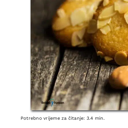
Potrebno vrijeme za čitanje: 3.4 min.