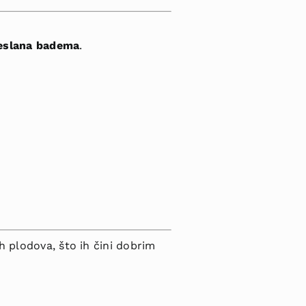
neslana badema
.
h plodova, što ih čini dobrim