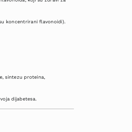
u koncentrirani flavonoidi).
e, sintezu proteina,
voja dijabetesa.