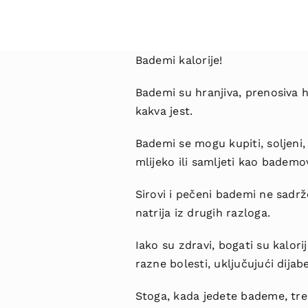
Bademi kalorije!
Bademi su hranjiva, prenosiva h
kakva jest.
Bademi se mogu kupiti, soljeni,
mlijeko ili samljeti kao bademo
Sirovi i pečeni bademi ne sadrže
natrija iz drugih razloga.
Iako su zdravi, bogati su kalo
razne bolesti, uključujući dijab
Stoga, kada jedete bademe, treb