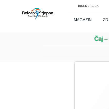
Skip
BIOENERGIJA
to
content
MAGAZIN
ZD
Čaj – 