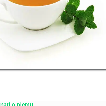
znati o njemu