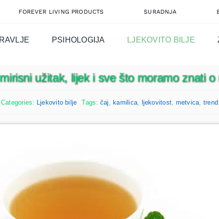
FOREVER LIVING PRODUCTS
SURADNJA
RAVLJE
PSIHOLOGIJA
LJEKOVITO BILJE
mirisni užitak, lijek i sve što moramo znati 
Categories:
Ljekovito bilje
Tags:
čaj
,
kamilica
,
ljekovitost
,
metvica
,
trend