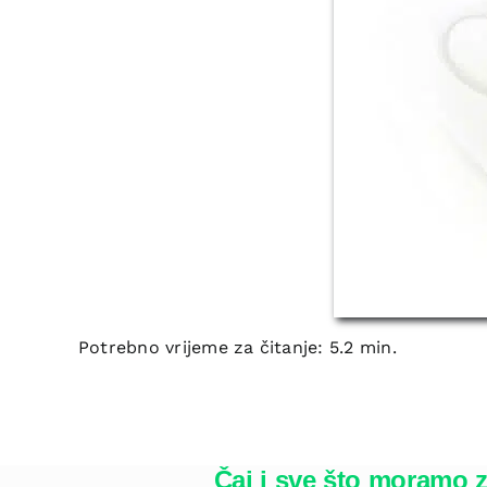
Potrebno vrijeme za čitanje: 5.2 min.
Čaj i sve što moramo 