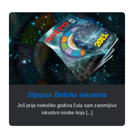
Stjepan Beloša iskustva
Još prije nekoliko godina čula sam zanimljivo
iskustvo osobe koja [...]