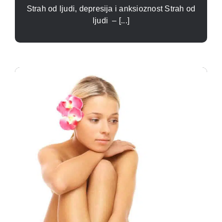
Strah od ljudi, depresija i anksioznost Strah od
ljudi – [...]