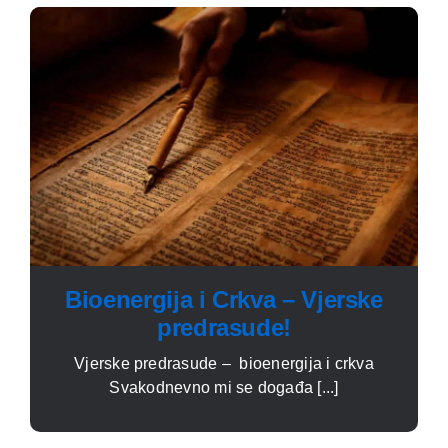
Bioenergija i Crkva – Vjerske
predrasude!
Vjerske predrasude – bioenergija i crkva
Svakodnevno mi se događa [...]