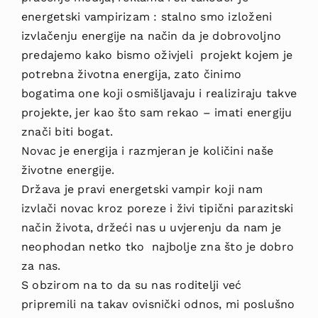
energetski vampirizam : stalno smo izloženi
izvlačenju energije na način da je dobrovoljno
predajemo kako bismo oživjeli projekt kojem je
potrebna životna energija, zato činimo
bogatima one koji osmišljavaju i realiziraju takve
projekte, jer kao što sam rekao – imati energiju
znači biti bogat.
Novac je energija i razmjeran je količini naše
životne energije.
Država je pravi energetski vampir koji nam
izvlači novac kroz poreze i živi tipični parazitski
način života, držeći nas u uvjerenju da nam je
neophodan netko tko najbolje zna što je dobro
za nas.
S obzirom na to da su nas roditelji već
pripremili na takav ovisnički odnos, mi poslušno