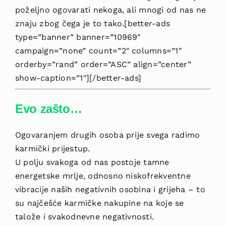
poželjno ogovarati nekoga, ali mnogi od nas ne
znaju zbog čega je to tako.[better-ads
type=”banner” banner=”10969″
campaign=”none” count=”2″ columns=”1″
orderby=”rand” order=”ASC” align=”center”
show-caption=”1″][/better-ads]
Evo zašto…
Ogovaranjem drugih osoba prije svega radimo
karmički prijestup.
U polju svakoga od nas postoje tamne
energetske mrlje, odnosno niskofrekventne
vibracije naših negativnih osobina i grijeha – to
su najčešće karmičke nakupine na koje se
talože i svakodnevne negativnosti.