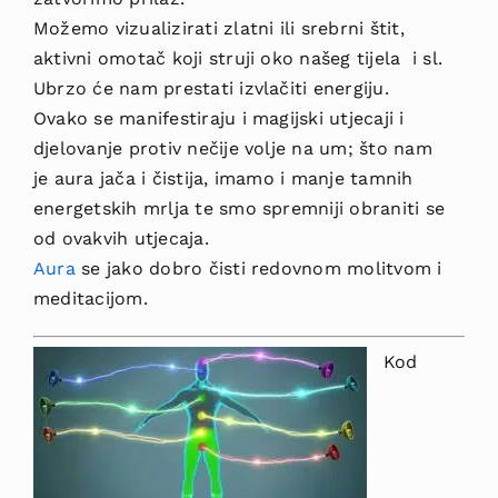
Možemo vizualizirati zlatni ili srebrni štit,
aktivni omotač koji struji oko našeg tijela i sl.
Ubrzo će nam prestati izvlačiti energiju.
Ovako se manifestiraju i magijski utjecaji i
djelovanje protiv nečije volje na um; što nam
je aura jača i čistija, imamo i manje tamnih
energetskih mrlja te smo spremniji obraniti se
od ovakvih utjecaja.
Aura
se jako dobro čisti redovnom molitvom i
meditacijom.
Kod