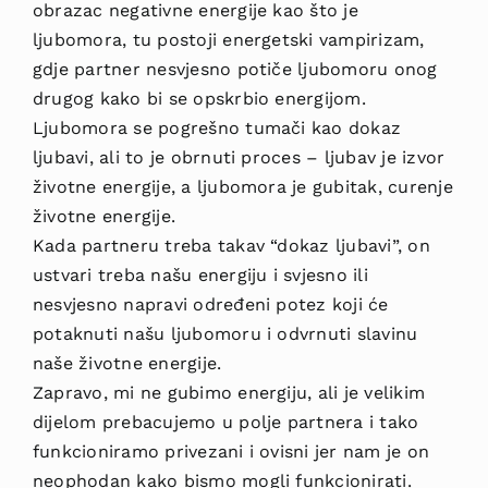
obrazac negativne energije kao što je
ljubomora, tu postoji energetski vampirizam,
gdje partner nesvjesno potiče ljubomoru onog
drugog kako bi se opskrbio energijom.
Ljubomora se pogrešno tumači kao dokaz
ljubavi, ali to je obrnuti proces – ljubav je izvor
životne energije, a ljubomora je gubitak, curenje
životne energije.
Kada partneru treba takav “dokaz ljubavi”, on
ustvari treba našu energiju i svjesno ili
nesvjesno napravi određeni potez koji će
potaknuti našu ljubomoru i odvrnuti slavinu
naše životne energije.
Zapravo, mi ne gubimo energiju, ali je velikim
dijelom prebacujemo u polje partnera i tako
funkcioniramo privezani i ovisni jer nam je on
neophodan kako bismo mogli funkcionirati.