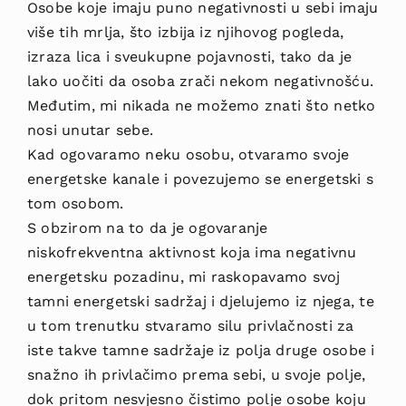
Osobe koje imaju puno negativnosti u sebi imaju
više tih mrlja, što izbija iz njihovog pogleda,
izraza lica i sveukupne pojavnosti, tako da je
lako uočiti da osoba zrači nekom negativnošću.
Međutim, mi nikada ne možemo znati što netko
nosi unutar sebe.
Kad ogovaramo neku osobu, otvaramo svoje
energetske kanale i povezujemo se energetski s
tom osobom.
S obzirom na to da je ogovaranje
niskofrekventna aktivnost koja ima negativnu
energetsku pozadinu, mi raskopavamo svoj
tamni energetski sadržaj i djelujemo iz njega, te
u tom trenutku stvaramo silu privlačnosti za
iste takve tamne sadržaje iz polja druge osobe i
snažno ih privlačimo prema sebi, u svoje polje,
dok pritom nesvjesno čistimo polje osobe koju