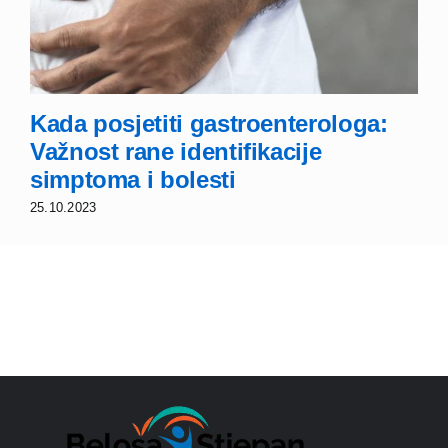
Kada posjetiti gastroenterologa:
Važnost rane identifikacije
simptoma i bolesti
25.10.2023