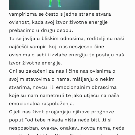
vampirizma se često s jedne strane stvara
ovisnost, kada svoj izvor životne energije
prebacimo u drugu osobu.
To se javlja u bliskim odnosima; roditelji su naši
najčešći vampiri koji nas nesvjesno čine
ovisnima o sebi i izvlače energiju te postaju naš
izvor životne energije.
Oni su zakačeni za nas i čine nas ovisnima o
svojim stavovima o nama, mišljenju o nekim
stvarima, novcu ili emocionalnim obrascima
koje su nam nametnuli te jako utječu na naša
emocionalna raspoloženja.
Cijeli nas život proganjaju njihove prognoze
poput “od tebe nikada ništa neće biti…ti si
nesposoban, ovakav, onakav…novca nema, neće