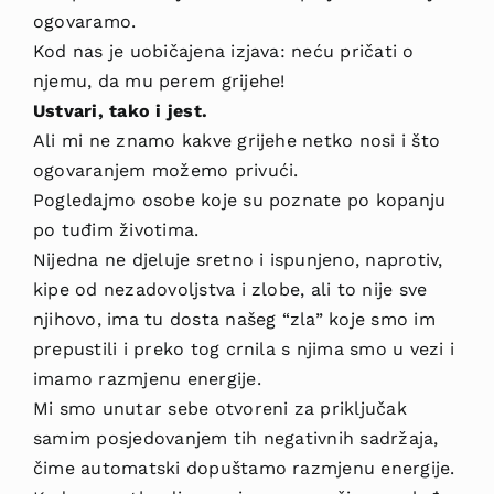
ogovaramo.
Kod nas je uobičajena izjava: neću pričati o
njemu, da mu perem grijehe!
Ustvari, tako i jest.
Ali mi ne znamo kakve grijehe netko nosi i što
ogovaranjem možemo privući.
Pogledajmo osobe koje su poznate po kopanju
po tuđim životima.
Nijedna ne djeluje sretno i ispunjeno, naprotiv,
kipe od nezadovoljstva i zlobe, ali to nije sve
njihovo, ima tu dosta našeg “zla” koje smo im
prepustili i preko tog crnila s njima smo u vezi i
imamo razmjenu energije.
Mi smo unutar sebe otvoreni za priključak
samim posjedovanjem tih negativnih sadržaja,
čime automatski dopuštamo razmjenu energije.