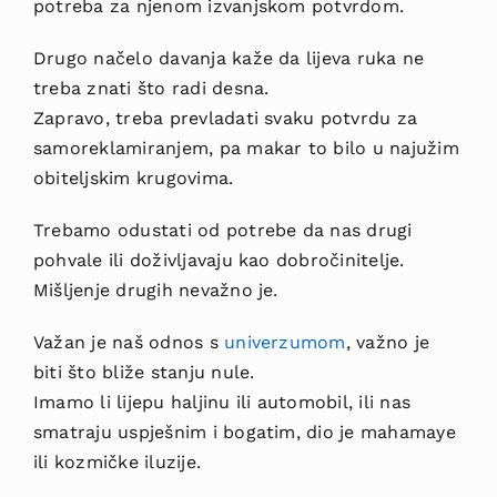
potreba za njenom izvanjskom potvrdom.
Drugo načelo davanja kaže da lijeva ruka ne
treba znati što radi desna.
Zapravo, treba prevladati svaku potvrdu za
samoreklamiranjem, pa makar to bilo u najužim
obiteljskim krugovima.
Trebamo odustati od potrebe da nas drugi
pohvale ili doživljavaju kao dobročinitelje.
Mišljenje drugih nevažno je.
Važan je naš odnos s
univerzumom
, važno je
biti što bliže stanju nule.
Imamo li lijepu haljinu ili automobil, ili nas
smatraju uspješnim i bogatim, dio je mahamaye
ili kozmičke iluzije.