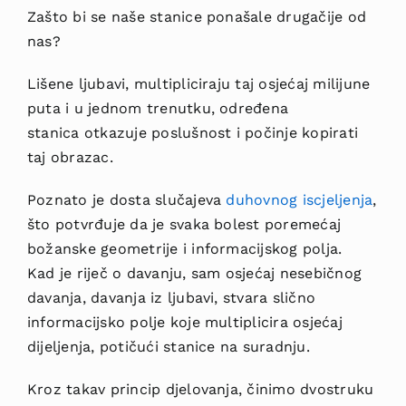
Zašto bi se naše stanice ponašale drugačije od
nas?
Lišene ljubavi, multipliciraju taj osjećaj milijune
puta i u jednom trenutku, određena
stanica otkazuje poslušnost i počinje kopirati
taj obrazac.
Poznato je dosta slučajeva
duhovnog iscjeljenja
,
što potvrđuje da je svaka bolest poremećaj
božanske geometrije i informacijskog polja.
Kad je riječ o davanju, sam osjećaj nesebičnog
davanja, davanja iz ljubavi, stvara slično
informacijsko polje koje multiplicira osjećaj
dijeljenja, potičući stanice na suradnju.
Kroz takav princip djelovanja, činimo dvostruku