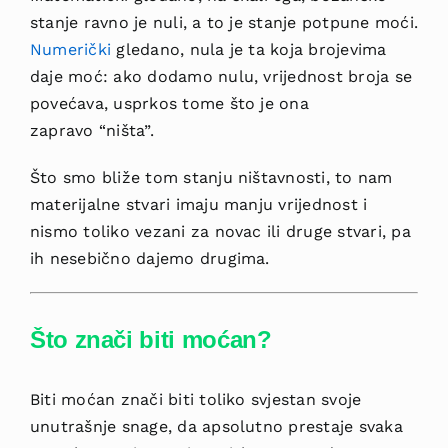
stanje ravno je nuli, a to je stanje potpune moći.
Numerički
gledano, nula je ta koja brojevima
daje moć: ako dodamo nulu, vrijednost broja se
povećava, usprkos tome što je ona
zapravo “ništa”.
Što smo bliže tom stanju ništavnosti, to nam
materijalne stvari imaju manju vrijednost i
nismo toliko vezani za novac ili druge stvari, pa
ih nesebično dajemo drugima.
Što znači biti moćan?
Biti moćan znači biti toliko svjestan svoje
unutrašnje snage, da apsolutno prestaje svaka