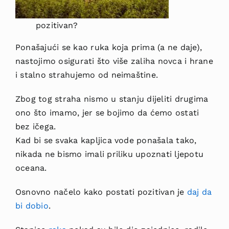
pozitivan?
Ponašajući se kao ruka koja prima (a ne daje),
nastojimo osigurati što više zaliha novca i hrane
i stalno strahujemo od neimaštine.
Zbog tog straha nismo u stanju dijeliti drugima
ono što imamo, jer se bojimo da ćemo ostati
bez ičega.
Kad bi se svaka kapljica vode ponašala tako,
nikada ne bismo imali priliku upoznati ljepotu
oceana.
Osnovno načelo kako postati pozitivan je
daj da
bi dobio
.