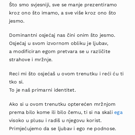
Što smo svjesniji, sve se manje prezentiramo
kroz ono što imamo, a sve više kroz ono što
jesmo.
Dominantni osjećaj nas čini onim što jesmo.
Osjećaj u svom izvornom obliku je ljubav,
a modificiran egom pretvara se u različite
strahove i mržnje.
Reci mi što osjećaš u ovom trenutku i reći ću ti
tko si.
To je naš primarni identitet.
Ako si u ovom trenutku opterećen mržnjom
prema bilo kome ili bilo čemu, ti si na skali
ega
visoko u plusu i radiš u njegovu korist.
Primjećujemo da se ljubav i ego ne podnose.