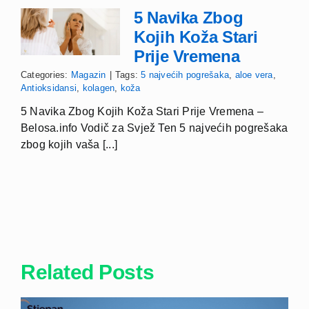
5 Navika Zbog
Kojih Koža Stari
Prije Vremena
Categories:
Magazin
|
Tags:
5 najvećih pogrešaka
,
aloe vera
,
Antioksidansi
,
kolagen
,
koža
5 Navika Zbog Kojih Koža Stari Prije Vremena –
Belosa.info Vodič za Svjež Ten 5 najvećih pogrešaka
zbog kojih vaša [...]
Related Posts