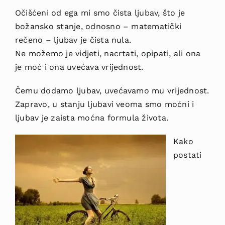
Očišćeni od ega mi smo čista ljubav, što je
božansko stanje, odnosno – matematički
rečeno – ljubav je čista nula.
Ne možemo je vidjeti, nacrtati, opipati, ali ona
je moć i ona uvećava vrijednost.
Čemu dodamo ljubav, uvećavamo mu vrijednost.
Zapravo, u stanju ljubavi veoma smo moćni i
ljubav je zaista moćna formula života.
Kako
postati