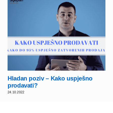
Hladan poziv – Kako uspješno
prodavati?
24.10.2022