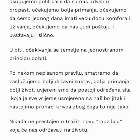
osuđujemo političare da su nas odveli u
propast, očekujemo bolja primanja, očekujemo
da ćemo jednog dana imati veću dozu komfora i
uživanja, očekujemo da nas ljudi poštuju i
uvažavaju i slično.
U biti, očekivanja se temelje na jednostranom
principu dobiti.
Po nekom nepisanom pravilu, smatramo da
zaslužujemo bolji državni sustav, bolja primanja,
bolji život, uvjereni smo da postoji određena sila
koja je sve vrijeme usmjerena na naš boljitak i
nastojimo pronaći krivca zbog čega to nije tako.
Nikada ne prestajemo tražiti novu “muzilicu”
koja će nas održavati na životu.