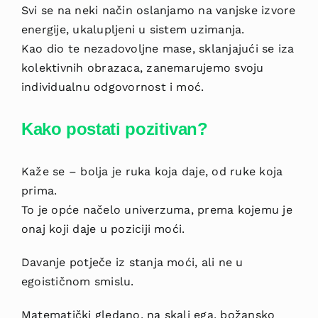
Svi se na neki način oslanjamo na vanjske izvore
energije, ukalupljeni u sistem uzimanja.
Kao dio te nezadovoljne mase, sklanjajući se iza
kolektivnih obrazaca, zanemarujemo svoju
individualnu odgovornost i moć.
Kako postati pozitivan?
Kaže se – bolja je ruka koja daje, od ruke koja
prima.
To je opće načelo univerzuma, prema kojemu je
onaj koji daje u poziciji moći.
Davanje potječe iz stanja moći, ali ne u
egoističnom smislu.
Matematički gledano, na skali ega, božansko