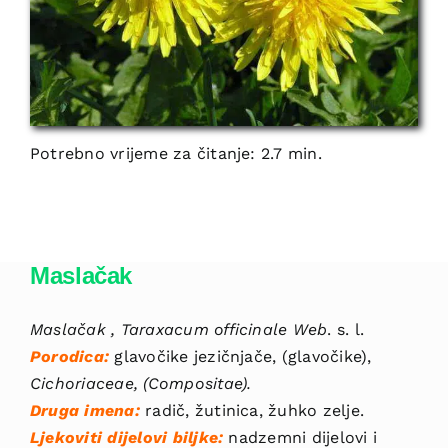
Potrebno vrijeme za čitanje: 2.7 min.
Maslačak
Maslačak , Taraxacum officinale Web
. s. l.
Porodica:
glavočike jezičnjače, (glavočike),
Cichoriaceae, (Compositae).
Druga imena:
radič, žutinica, žuhko zelje.
Ljekoviti dijelovi biljke:
nadzemni dijelovi i