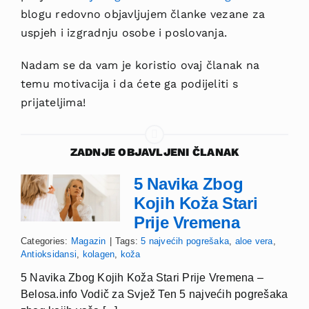
blogu redovno objavljujem članke vezane za
uspjeh i izgradnju osobe i poslovanja.
Nadam se da vam je koristio ovaj članak na
temu motivacija i da ćete ga podijeliti s
prijateljima!
ZADNJE OBJAVLJENI ČLANAK
5 Navika Zbog
Kojih Koža Stari
Prije Vremena
Categories:
Magazin
|
Tags:
5 najvećih pogrešaka
,
aloe vera
,
Antioksidansi
,
kolagen
,
koža
5 Navika Zbog Kojih Koža Stari Prije Vremena –
Belosa.info Vodič za Svjež Ten 5 najvećih pogrešaka