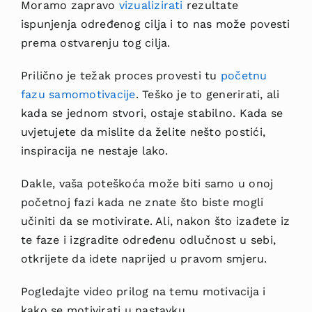
Moramo zapravo
vizualizirati
rezultate
ispunjenja određenog cilja i to nas može povesti
prema ostvarenju tog cilja.
Prilično je težak proces provesti tu
početnu
fazu samomotivacije
. Teško je to generirati, ali
kada se jednom stvori, ostaje stabilno. Kada se
uvjetujete da mislite da želite nešto postići,
inspiracija ne nestaje lako.
Dakle, vaša poteškoća može biti samo u onoj
početnoj fazi kada ne znate što biste mogli
učiniti da se motivirate. Ali, nakon što izađete iz
te faze i izgradite određenu odlučnost u sebi,
otkrijete da idete naprijed u pravom smjeru.
Pogledajte video prilog na temu motivacija i
kako se motivirati u nastavku.