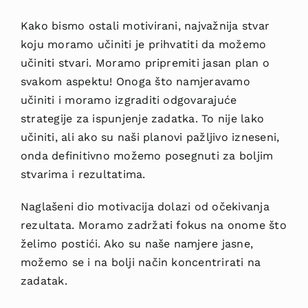
Kako bismo ostali motivirani, najvažnija stvar
koju moramo učiniti je prihvatiti da možemo
učiniti stvari. Moramo pripremiti jasan plan o
svakom aspektu! Onoga što namjeravamo
učiniti i moramo izgraditi odgovarajuće
strategije za ispunjenje zadatka. To nije lako
učiniti, ali ako su naši planovi pažljivo izneseni,
onda definitivno možemo posegnuti za boljim
stvarima i rezultatima.
Naglašeni dio motivacija dolazi od očekivanja
rezultata. Moramo zadržati fokus na onome što
želimo postići. Ako su naše namjere jasne,
možemo se i na bolji način koncentrirati na
zadatak.