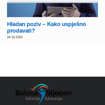
Hladan poziv – Kako uspješno
prodavati?
24.10.2022