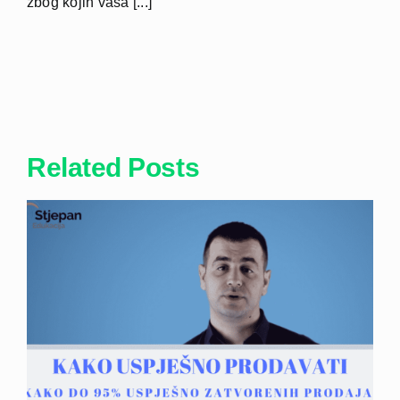
zbog kojih vaša [...]
Related Posts