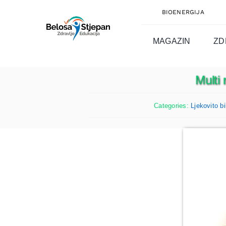
Skip
BIOENERGIJA
to
content
MAGAZIN
ZD
Multi
Categories:
Ljekovito bi