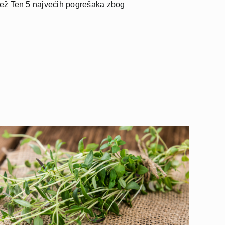
jež Ten 5 najvećih pogrešaka zbog