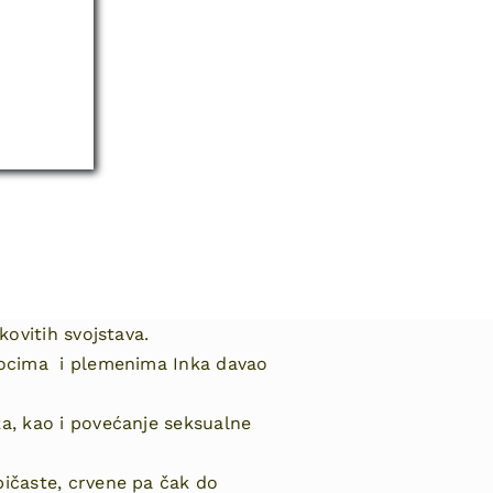
kovitih svojstava.
orocima i plemenima Inka davao
ka, kao i povećanje seksualne
bičaste, crvene pa čak do