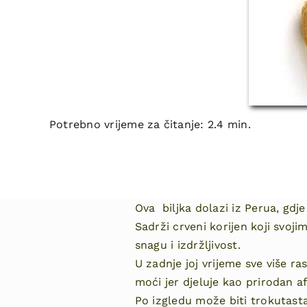
Potrebno vrijeme za čitanje: 2.4 min.
Ova biljka dolazi iz Perua, gdj
Sadrži crveni korijen koji svo
snagu i izdržljivost.
U zadnje joj vrijeme sve više r
moći jer djeluje kao prirodan af
Po izgledu može biti trokutasta