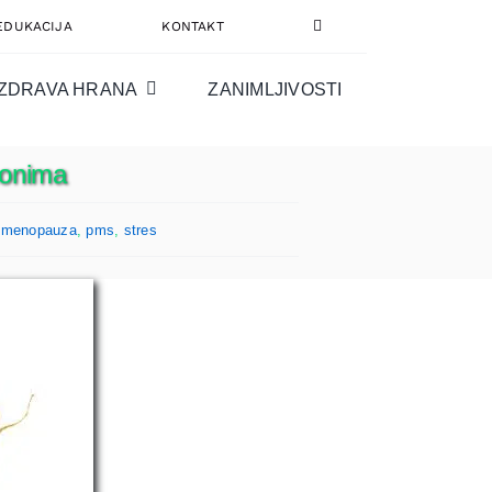
EDUKACIJA
KONTAKT
ZDRAVA HRANA
ZANIMLJIVOSTI
monima
,
menopauza
,
pms
,
stres