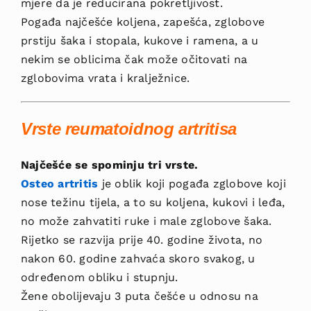
mjere da je reducirana pokretljivost.
Pogađa najčešće koljena, zapešća, zglobove
prstiju šaka i stopala, kukove i ramena, a u
nekim se oblicima čak može očitovati na
zglobovima vrata i kralježnice.
Vrste
reumatoidnog artritisa
Najčešće se spominju tri vrste.
Osteo artritis
je oblik koji pogađa zglobove koji
nose težinu tijela, a to su koljena, kukovi i leđa,
no može zahvatiti ruke i male zglobove šaka.
Rijetko se razvija prije 40. godine života, no
nakon 60. godine zahvaća skoro svakog, u
određenom obliku i stupnju.
Žene obolijevaju 3 puta češće u odnosu na