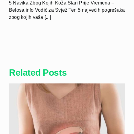
5 Navika Zbog Kojih Koža Stari Prije Vremena –
Belosa.info Vodič za Svjež Ten 5 najvećih pogrešaka
zbog kojih vaša [...]
Related Posts