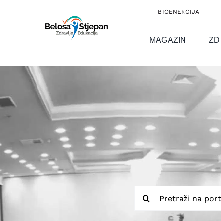
Skip
BIOENERGIJA
to
content
MAGAZIN
ZD
Traži...