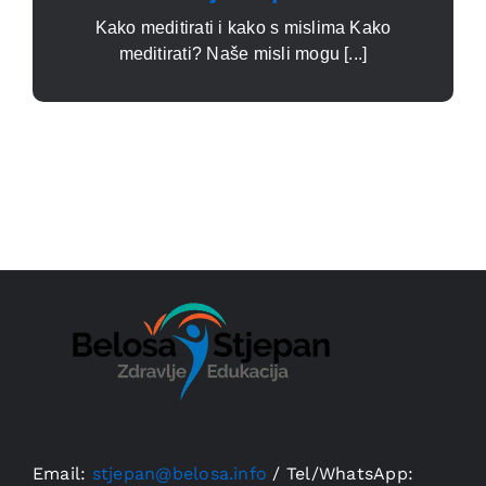
Kako meditirati i kako s mislima Kako
meditirati? Naše misli mogu [...]
Email:
stjepan@belosa.info
/
Tel/WhatsApp: