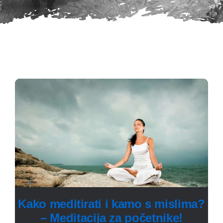
Kako meditirati i kamo s mislima?
– Meditacija za početnike!