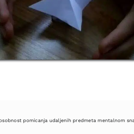
posobnost pomicanja udaljenih predmeta mentalnom sna