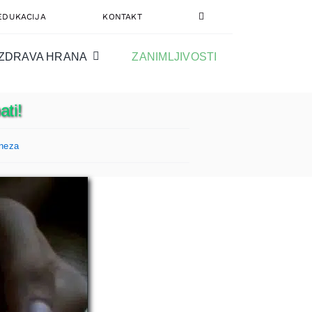
EDUKACIJA
KONTAKT
ZDRAVA HRANA
ZANIMLJIVOSTI
ti!
ineza