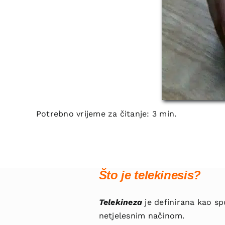
Potrebno vrijeme za čitanje: 3 min.
Što je telekinesis?
Telekineza
je definirana kao s
netjelesnim načinom.