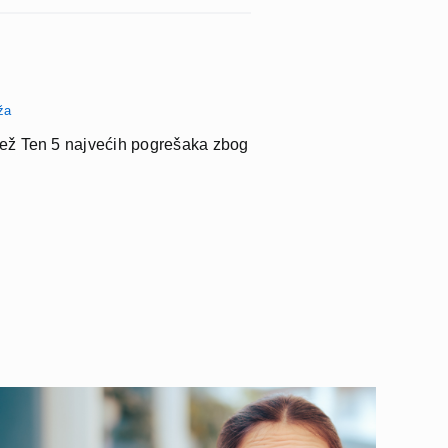
ža
jež Ten 5 najvećih pogrešaka zbog