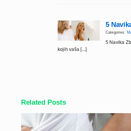
5 Navik
Categories:
M
5 Navika Zb
kojih vaša [...]
Related Posts