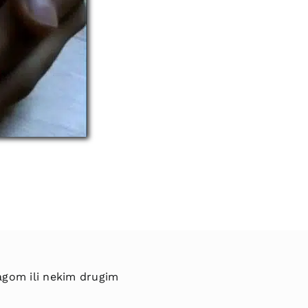
gom ili nekim drugim