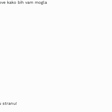
snove kako bih vam mogla
u stranu!