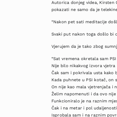
Autorica donjeg videa, Kirsten
pokazati ne samo da je telekine
“Nakon pet sati meditacije doš
Svaki put nakon toga došlo bi 
Vjerujem da je tako zbog sumnj
“Sat vremena okretala sam PSI
Nije bilo nikakvog izvora vjetra 
Čak sam i pokrivala usta kako b
Kada puhnete u PSI kotač, on se
On nije kao mala vjetrenjača i 
Želim napomenuti i da ovo nije 
Funkcioniralo je na raznim mje
Čak i na metar i pol udaljenost
Isprobala sam i na raznim površ