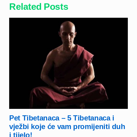
Related Posts
Pet Tibetanaca – 5 Tibetanaca i
vježbi koje će vam promijeniti duh
i tijelo!