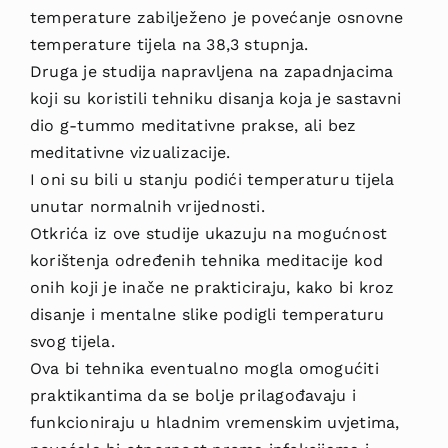
temperature zabilježeno je povećanje osnovne
temperature tijela na 38,3 stupnja.
Druga je studija napravljena na zapadnjacima
koji su koristili tehniku disanja koja je sastavni
dio g-tummo meditativne prakse, ali bez
meditativne vizualizacije.
I oni su bili u stanju podići temperaturu tijela
unutar normalnih vrijednosti.
Otkrića iz ove studije ukazuju na mogućnost
korištenja određenih tehnika meditacije kod
onih koji je inače ne prakticiraju, kako bi kroz
disanje i mentalne slike podigli temperaturu
svog tijela.
Ova bi tehnika eventualno mogla omogućiti
praktikantima da se bolje prilagođavaju i
funkcioniraju u hladnim vremenskim uvjetima,