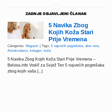
ZADNJE OBJAVLJENI ČLANAK
5 Navika Zbog
Kojih Koža Stari
Prije Vremena
Categories:
Magazin
|
Tags:
5 najvećih pogrešaka
,
aloe vera
,
Antioksidansi
,
kolagen
,
koža
5 Navika Zbog Kojih Koža Stari Prije Vremena –
Belosa.info Vodič za Svjež Ten 5 najvećih pogrešaka
zbog kojih vaša [...]