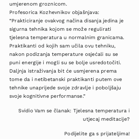
umjerenom groznicom.
Profesorica Kozhevnikov objašnjava:
“Prakticiranje ovakvog načina disanja jedina je
sigurna tehnika kojom se može regulirati
tjelesna temperatura u normalnim granicama.
Praktikanti od kojih sam učila ovu tehniku,
nakon podizanja temperature osjećali su se
puni energije i mogli su se bolje usredotočiti.
Daljnja istraživanja bit će usmjerena prema
tome da i netibetanski praktikanti putem ove
tehnike unaprijede svoje zdravlje i poboljšaju
svoje kognitivne performanse.”
Svidio Vam se članak: Tjelesna temperatura i
utjecaj meditacije?
Podijelite ga s prijateljima!