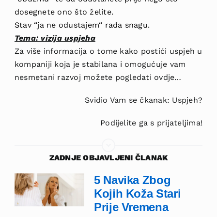
dosegnete ono što želite.
Stav “ja ne odustajem“ rađa snagu.
Tema: vizija uspjeha
Za više informacija o tome kako postići uspjeh u
kompaniji koja je stabilana i omogućuje vam
nesmetani razvoj možete pogledati ovdje…
Svidio Vam se čkanak: Uspjeh?
Podijelite ga s prijateljima!
ZADNJE OBJAVLJENI ČLANAK
5 Navika Zbog
Kojih Koža Stari
Prije Vremena