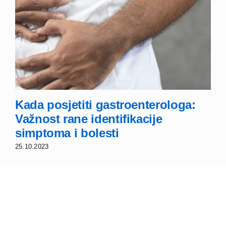
Kada posjetiti gastroenterologa:
Važnost rane identifikacije
simptoma i bolesti
25.10.2023