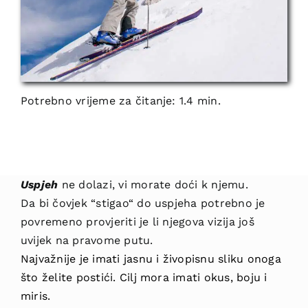
Potrebno vrijeme za čitanje: 1.4 min.
Uspjeh
ne dolazi, vi morate doći k njemu.
Da bi čovjek “stigao“ do uspjeha potrebno je
povremeno provjeriti je li njegova vizija još
uvijek na pravome putu.
Najvažnije je imati jasnu i živopisnu sliku onoga
što želite postići. Cilj mora imati okus, boju i
miris.