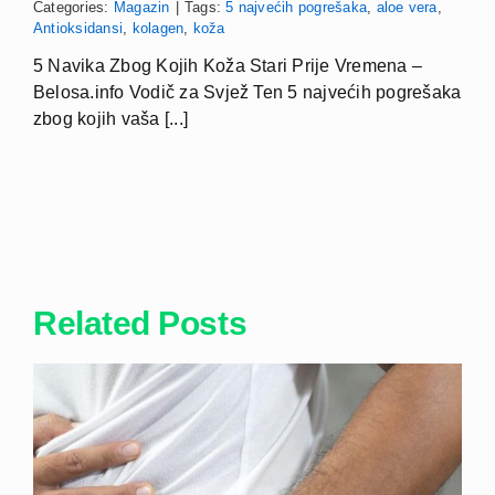
Categories:
Magazin
|
Tags:
5 najvećih pogrešaka
,
aloe vera
,
Antioksidansi
,
kolagen
,
koža
5 Navika Zbog Kojih Koža Stari Prije Vremena –
Belosa.info Vodič za Svjež Ten 5 najvećih pogrešaka
zbog kojih vaša [...]
Related Posts