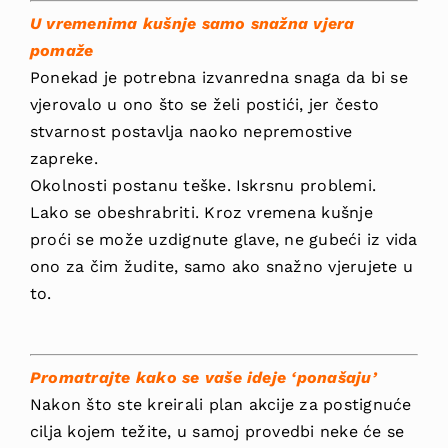
U vremenima kušnje samo snažna vjera
pomaže
Ponekad je potrebna izvanredna snaga da bi se
vjerovalo u ono što se želi postići, jer često
stvarnost postavlja naoko nepremostive
zapreke.
Okolnosti postanu teške. Iskrsnu problemi.
Lako se obeshrabriti. Kroz vremena kušnje
proći se može uzdignute glave, ne gubeći iz vida
ono za čim žudite, samo ako snažno vjerujete u
to.
Promatrajte kako se vaše ideje ‘ponašaju’
Nakon što ste kreirali plan akcije za postignuće
cilja kojem težite, u samoj provedbi neke će se