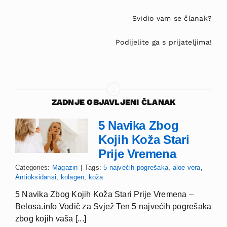
Svidio vam se članak?
Podijelite ga s prijateljima!
ZADNJE OBJAVLJENI ČLANAK
5 Navika Zbog
Kojih Koža Stari
Prije Vremena
Categories:
Magazin
|
Tags:
5 najvećih pogrešaka
,
aloe vera
,
Antioksidansi
,
kolagen
,
koža
5 Navika Zbog Kojih Koža Stari Prije Vremena –
Belosa.info Vodič za Svjež Ten 5 najvećih pogrešaka
zbog kojih vaša [...]