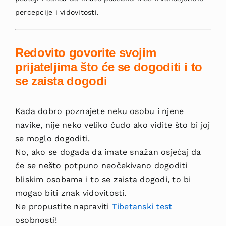
percepcije i vidovitosti.
Redovito govorite svojim
prijateljima što će se dogoditi i to
se zaista dogodi
Kada dobro poznajete neku osobu i njene
navike, nije neko veliko čudo ako vidite što bi joj
se moglo dogoditi.
No, ako se događa da imate snažan osjećaj da
će se nešto potpuno neočekivano dogoditi
bliskim osobama i to se zaista dogodi, to bi
mogao biti znak vidovitosti.
Ne propustite napraviti
Tibetanski test
osobnosti!