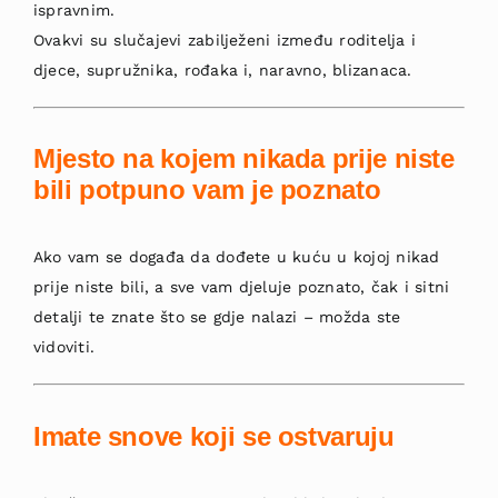
ispravnim.
Ovakvi su slučajevi zabilježeni između roditelja i
djece, supružnika, rođaka i, naravno, blizanaca.
Mjesto na kojem nikada prije niste
bili potpuno vam je poznato
Ako vam se događa da dođete u kuću u kojoj nikad
prije niste bili, a sve vam djeluje poznato, čak i sitni
detalji te znate što se gdje nalazi – možda ste
vidoviti.
Imate snove koji se ostvaruju