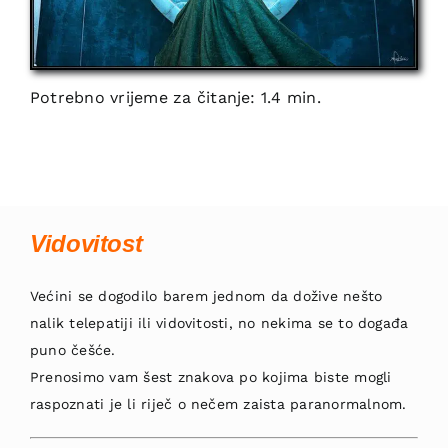
Potrebno vrijeme za čitanje: 1.4 min.
Vidovitost
Većini se dogodilo barem jednom da dožive nešto
nalik telepatiji ili vidovitosti, no nekima se to događa
puno češće.
Prenosimo vam šest znakova po kojima biste mogli
raspoznati je li riječ o nečem zaista paranormalnom.