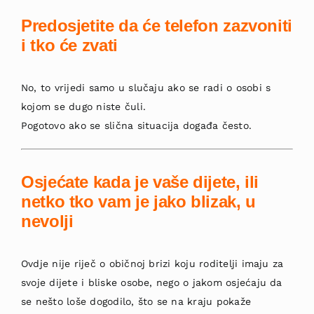
Predosjetite da će telefon zazvoniti
i tko će zvati
No, to vrijedi samo u slučaju ako se radi o osobi s
kojom se dugo niste čuli.
Pogotovo ako se slična situacija događa često.
Osjećate kada je vaše dijete, ili
netko tko vam je jako blizak, u
nevolji
Ovdje nije riječ o običnoj brizi koju roditelji imaju za
svoje dijete i bliske osobe, nego o jakom osjećaju da
se nešto loše dogodilo, što se na kraju pokaže