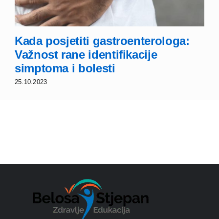
Kada posjetiti gastroenterologa:
Važnost rane identifikacije
simptoma i bolesti
25.10.2023