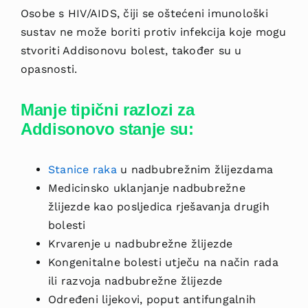
Osobe s HIV/AIDS, čiji se oštećeni imunološki
sustav ne može boriti protiv infekcija koje mogu
stvoriti Addisonovu bolest, također su u
opasnosti.
Manje tipični razlozi za
Addisonovo stanje su:
Stanice raka
u nadbubrežnim žlijezdama
Medicinsko uklanjanje nadbubrežne
žlijezde kao posljedica rješavanja drugih
bolesti
Krvarenje u nadbubrežne žlijezde
Kongenitalne bolesti utječu na način rada
ili razvoja nadbubrežne žlijezde
Određeni lijekovi, poput antifungalnih