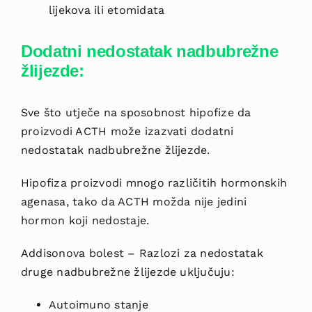
lijekova ili etomidata
Dodatni nedostatak nadbubrežne
žlijezde:
Sve što utječe na sposobnost hipofize da
proizvodi ACTH može izazvati dodatni
nedostatak nadbubrežne žlijezde.
Hipofiza proizvodi mnogo različitih hormonskih
agenasa, tako da ACTH možda nije jedini
hormon koji nedostaje.
Addisonova bolest – Razlozi za nedostatak
druge nadbubrežne žlijezde uključuju:
Autoimuno stanje