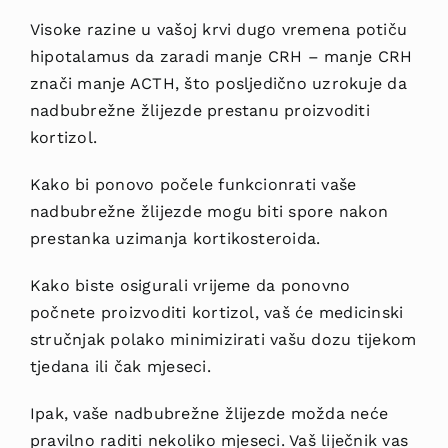
Visoke razine u vašoj krvi dugo vremena potiču
hipotalamus da zaradi manje CRH – manje CRH
znači manje ACTH, što posljedično uzrokuje da
nadbubrežne žlijezde prestanu proizvoditi
kortizol.
Kako bi ponovo počele funkcionrati vaše
nadbubrežne žlijezde mogu biti spore nakon
prestanka uzimanja kortikosteroida.
Kako biste osigurali vrijeme da ponovno
počnete proizvoditi kortizol, vaš će medicinski
stručnjak polako minimizirati vašu dozu tijekom
tjedana ili čak mjeseci.
Ipak, vaše nadbubrežne žlijezde možda neće
pravilno raditi nekoliko mjeseci. Vaš liječnik vas