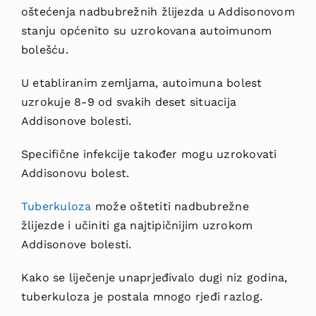
oštećenja nadbubrežnih žlijezda u Addisonovom
stanju općenito su uzrokovana autoimunom
bolešću.
U etabliranim zemljama, autoimuna bolest
uzrokuje 8-9 od svakih deset situacija
Addisonove bolesti.
Specifične infekcije također mogu uzrokovati
Addisonovu bolest.
Tuberkuloza
može oštetiti nadbubrežne
žlijezde i učiniti ga najtipičnijim uzrokom
Addisonove bolesti.
Kako se liječenje unaprjeđivalo dugi niz godina,
tuberkuloza je postala mnogo rjeđi razlog.