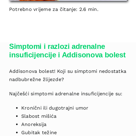
Potrebno vrijeme za čitanje: 2.6 min.
Simptomi i razlozi adrenalne
insuficijencije i Addisonova bolest
Addisonova bolest! Koji su simptomi nedostatka
nadbubrežne žlijezde?
Najčešći simptomi adrenalne insuficijencije su:
Kronični ili dugotrajni umor
Slabost mišića
Anoreksija
Gubitak težine