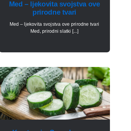
Med – ljekovita svojstva ove
prirodne tvari
Med – ljekovita svojstva ove prirodne tvari
Med, prirodni slatki [...]