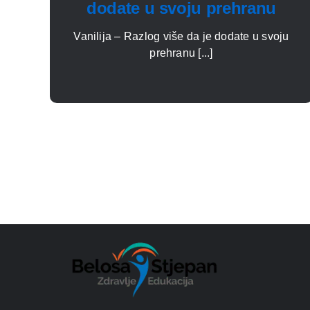
dodate u svoju prehranu
Vanilija – Razlog više da je dodate u svoju
prehranu [...]