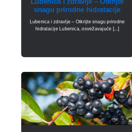
Lubenica i zdravlje – Otkrijte
snagu prirodne hidratacije
Lubenica i zdravlje – Otkrijte snagu prirodne
hidratacije Lubenica, osvežavajuće [...]