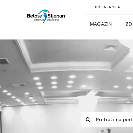
Skip
BIOENERGIJA
to
content
MAGAZIN
ZD
Traži...