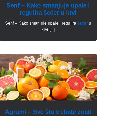
Senf – Kako smanjuje upale i
regulira šećer u krvi
Senf – Kako smanjuje upale i regulira
šećer
u
krvi [...]
Agrumi – Sve što trebate znati