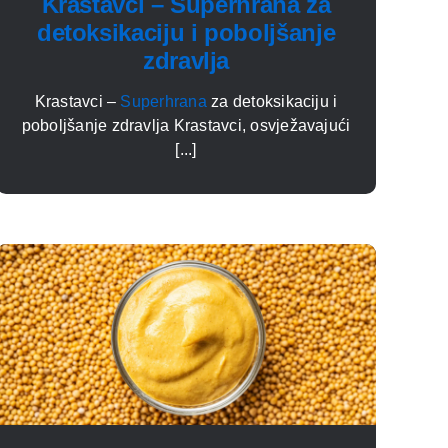
Krastavci – Superhrana za
detoksikaciju i poboljšanje
zdravlja
Krastavci –
Superhrana
za detoksikaciju i
poboljšanje zdravlja Krastavci, osvježavajući
[...]