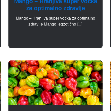
Mango – Hranjiva super voćka
za optimalno zdravlje
Mango – Hranjiva super voćka za optimalno
zdravlje Mango, egzotično [...]