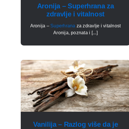
Aronija – Superhrana za
zdravlje i vitalnost
Aronija –
Superhrana
za zdravlje i vitalnost
Aronija, poznata i [...]
Vanilija – Razlog više da je