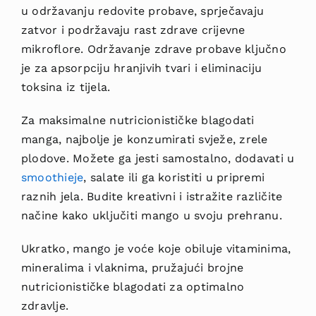
u održavanju redovite probave, sprječavaju
zatvor i podržavaju rast zdrave crijevne
mikroflore. Održavanje zdrave probave ključno
je za apsorpciju hranjivih tvari i eliminaciju
toksina iz tijela.
Za maksimalne nutricionističke blagodati
manga, najbolje je konzumirati svježe, zrele
plodove. Možete ga jesti samostalno, dodavati u
smoothieje
, salate ili ga koristiti u pripremi
raznih jela. Budite kreativni i istražite različite
načine kako uključiti mango u svoju prehranu.
Ukratko, mango je voće koje obiluje vitaminima,
mineralima i vlaknima, pružajući brojne
nutricionističke blagodati za optimalno
zdravlje.