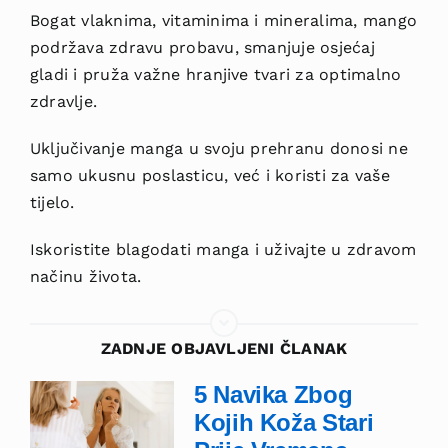
Bogat vlaknima, vitaminima i mineralima, mango
podržava zdravu probavu, smanjuje osjećaj
gladi i pruža važne hranjive tvari za optimalno
zdravlje.
Uključivanje manga u svoju prehranu donosi ne
samo ukusnu poslasticu, već i koristi za vaše
tijelo.
Iskoristite blagodati manga i uživajte u zdravom
načinu života.
ZADNJE OBJAVLJENI ČLANAK
5 Navika Zbog
Kojih Koža Stari