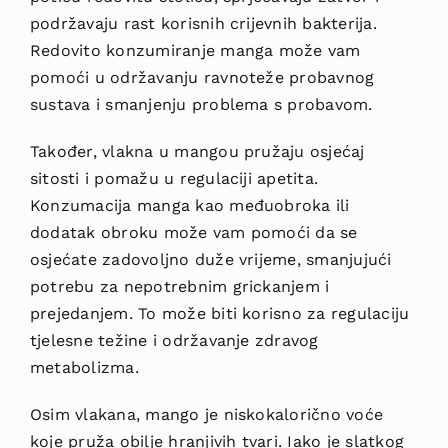
podržavaju rast korisnih crijevnih bakterija.
Redovito konzumiranje manga može vam
pomoći u održavanju ravnoteže probavnog
sustava i smanjenju problema s probavom.
Također, vlakna u mangou pružaju osjećaj
sitosti i pomažu u regulaciji apetita.
Konzumacija manga kao međuobroka ili
dodatak obroku može vam pomoći da se
osjećate zadovoljno duže vrijeme, smanjujući
potrebu za nepotrebnim grickanjem i
prejedanjem. To može biti korisno za regulaciju
tjelesne težine i održavanje zdravog
metabolizma.
Osim vlakana, mango je niskokalorično voće
koje pruža obilje hranjivih tvari. Iako je slatkog