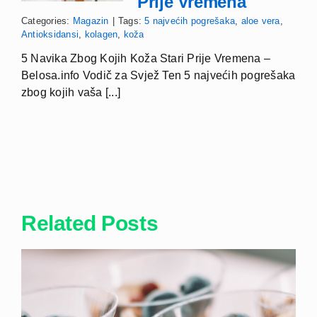
Prije Vremena
Categories:
Magazin
|
Tags:
5 najvećih pogrešaka
,
aloe vera
,
Antioksidansi
,
kolagen
,
koža
5 Navika Zbog Kojih Koža Stari Prije Vremena –
Belosa.info Vodič za Svjež Ten 5 najvećih pogrešaka
zbog kojih vaša [...]
Related Posts