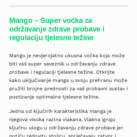
Mango – Super voćka za
održavanje zdrave probave i
regulaciju tjelesne težine
Mango je nevjerojatno ukusna voćka koja može
biti vaš super saveznik u održavanju zdrave
probave i regulaciji tjelesne težine. Otkrijte
kako uključivanje manga u svoju prehranu može
pružiti brojne prednosti za vaš probavni sustav i
postizanje optimalne tjelesne težine.
Jedna od ključnih karakteristika manga je
njegova visoka razina vlakana. Vlakna igraju
ključnu ulogu u održavanju zdrave probave jer
potiču redovitu stolicu, sprječavaju zatvor i