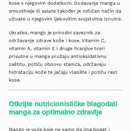
kose s njegovim dodatkom. Dodavanje manga u
smoothieje ili salate također je odličan način da
uživate u njegovim ljekovitim svojstvima iznutra.
Ukratko, mango je prirodni saveznik za
održavanje zdrave kože i kose. Vitamin C,
vitamin A, vitamin E i druge hranjive tvari
prisutne u manga pružaju antioksidativnu
zaštitu, potiču obnovu stanica, održavaju
hidrataciju kože te jačaju vlasište i potiču rast
kose.
Otkrijte nutricionističke blagodati
manga za optimalno zdravlje
Mango je voće koje ne samo da ima bogat i