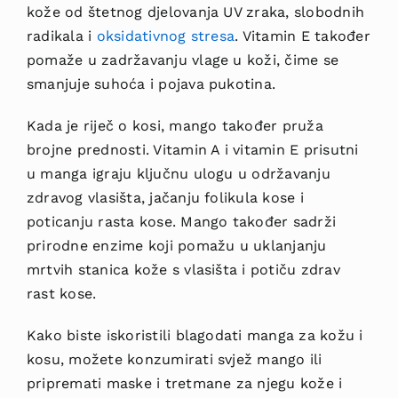
kože od štetnog djelovanja UV zraka, slobodnih
radikala i
oksidativnog stresa
. Vitamin E također
pomaže u zadržavanju vlage u koži, čime se
smanjuje suhoća i pojava pukotina.
Kada je riječ o kosi, mango također pruža
brojne prednosti. Vitamin A i vitamin E prisutni
u manga igraju ključnu ulogu u održavanju
zdravog vlasišta, jačanju folikula kose i
poticanju rasta kose. Mango također sadrži
prirodne enzime koji pomažu u uklanjanju
mrtvih stanica kože s vlasišta i potiču zdrav
rast kose.
Kako biste iskoristili blagodati manga za kožu i
kosu, možete konzumirati svjež mango ili
pripremati maske i tretmane za njegu kože i