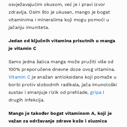
osvježavajućim okusom, već je i pravi izvor
zdravlja. Osim što je ukusan, mango je bogat
vitaminima i mineralima koji mogu pomoći u
jačanju imuniteta.
Jedan od ključnih vitamina prisutnih u manga
je vitamin C
Samo jedna šalica manga može pružiti više od
100% preporučene dnevne doze ovog vitamina.
Vitamin C
je snažan antioksidans koji pomaže u
borbi protiv slobodnih radikala, jača imunološki
sustav i smanjuje rizik od prehlade,
gripa
i
drugih infekcija.
Mango je također bogat vitaminom A, koji je
važan za održavanje zdrave kože i sluznica