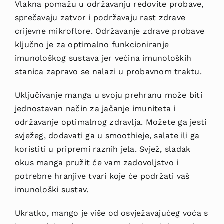
Vlakna pomažu u održavanju redovite probave,
sprečavaju zatvor i podržavaju rast zdrave
crijevne mikroflore. Održavanje zdrave probave
ključno je za optimalno funkcioniranje
imunološkog sustava jer većina imunoloških
stanica zapravo se nalazi u probavnom traktu.
Uključivanje manga u svoju prehranu može biti
jednostavan način za jačanje imuniteta i
održavanje optimalnog zdravlja. Možete ga jesti
svježeg, dodavati ga u smoothieje, salate ili ga
koristiti u pripremi raznih jela. Svjež, sladak
okus manga pružit će vam zadovoljstvo i
potrebne hranjive tvari koje će podržati vaš
imunološki sustav.
Ukratko, mango je više od osvježavajućeg voća s