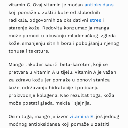
vitamin C. Ovaj vitamin je moćan
antioksidans
koji pomaže u zaštiti kože od slobodnih
radikala, odgovornih za oksidativni
stres
i
starenje kože. Redovita konzumacija manga
može pomoći u očuvanju mladenačkog izgleda
kože, smanjenju sitnih bora i poboljšanju njenog
tonusa i teksture.
Mango također sadrži beta-karoten, koji se
pretvara u vitamin A u tijelu. Vitamin A je važan
za zdravu kožu jer pomaže u obnovi stanica
kože, održavanju hidratacije i poticanju
proizvodnje kolagena. Kao rezultat toga, koža
može postati glađa, mekša i sjajnija.
Osim toga, mango je izvor
vitamina E
, još jednog
moćnog antioksidansa koji pomaže u zaštiti