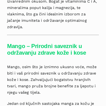
izvanrednim okusom. Bogat je vitaminima C i A,
mineralima poput kalija i magnezija, te
vlaknima, što ga čini idealnim izborom za
jačanje imuniteta i održavanje optimalnog
zdravlja.
Mango – Prirodni saveznik u
održavanju zdrave kože i kose
Mango, osim što je iznimno ukusno voće, može
biti i vaš prirodni saveznik u održavanju zdrave
kože i kose. Zahvaljujući bogatstvu hranjivih
tvari, mango pruža brojne benefite za ljepotu i
njegu vašeg tijela.
Jedan od ključnih sastojaka manga za kožu je