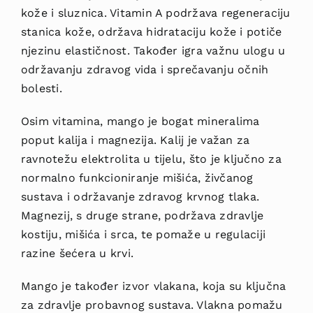
kože i sluznica. Vitamin A podržava regeneraciju
stanica kože, održava hidrataciju kože i potiče
njezinu elastičnost. Također igra važnu ulogu u
održavanju zdravog vida i sprečavanju očnih
bolesti.
Osim vitamina, mango je bogat mineralima
poput kalija i magnezija. Kalij je važan za
ravnotežu elektrolita u tijelu, što je ključno za
normalno funkcioniranje mišića, živčanog
sustava i održavanje zdravog krvnog tlaka.
Magnezij, s druge strane, podržava zdravlje
kostiju, mišića i srca, te pomaže u regulaciji
razine šećera u krvi.
Mango je također izvor vlakana, koja su ključna
za zdravlje probavnog sustava. Vlakna pomažu