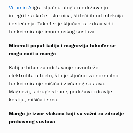
Vitamin A
igra ključnu ulogu u održavanju
integriteta kože i sluznica, štiteći ih od infekcija
i oštećenja. Također je ključan za zdrav vid i
funkcioniranje imunološkog sustava.
Minerali poput kalija i magnezija također se
mogu naći u manga
Kalij je bitan za održavanje ravnoteže
elektrolita u tijelu, što je ključno za normalno
funkcioniranje mišića i živčanog sustava.
Magnezij, s druge strane, podržava zdravlje
kostiju, mišića i srca.
Mango je izvor vlakana koji su važni za zdravlje
probavnog sustava