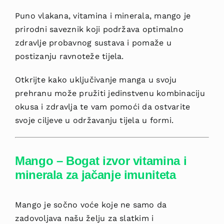
Puno vlakana, vitamina i minerala, mango je
prirodni saveznik koji podržava optimalno
zdravlje probavnog sustava i pomaže u
postizanju ravnoteže tijela.
Otkrijte kako uključivanje manga u svoju
prehranu može pružiti jedinstvenu kombinaciju
okusa i zdravlja te vam pomoći da ostvarite
svoje ciljeve u održavanju tijela u formi.
Mango – Bogat izvor vitamina i
minerala za jačanje imuniteta
Mango je sočno voće koje ne samo da
zadovoljava našu želju za slatkim i