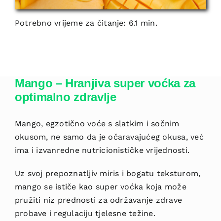
Potrebno vrijeme za čitanje: 6.1 min.
Mango – Hranjiva super voćka za
optimalno zdravlje
Mango, egzotično voće s slatkim i sočnim
okusom, ne samo da je očaravajućeg okusa, već
ima i izvanredne nutricionističke vrijednosti.
Uz svoj prepoznatljiv miris i bogatu teksturom,
mango se ističe kao super voćka koja može
pružiti niz prednosti za održavanje zdrave
probave i regulaciju tjelesne težine.