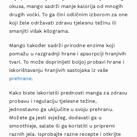
okusa, mango sadrži manje kalorija od mnogih
drugih voćki. To ga čini odličnim izborom za one
koji žele održavati zdravu tjelesnu težinu ili
smanjiti višak kilograma.
Mango također sadrži prirodne enzime koji
pomažu u razgradnji hrane i apsorpciji hranjivih
tvari. To može doprinijeti boljoj probavi hrane i
iskorištavanju hranjivih sastojaka iz vaše
prehrane
.
Kako biste iskoristili prednosti manga za zdravu
probavu i regulaciju tjelesne težine,
jednostavno ga uključite u svoju prehranu.
Možete ga jesti svježeg, dodavati ga u
smoothieje, salate ili ga koristiti u pripremi
raznih jela. Isprobajte razne recepte i otkrijte