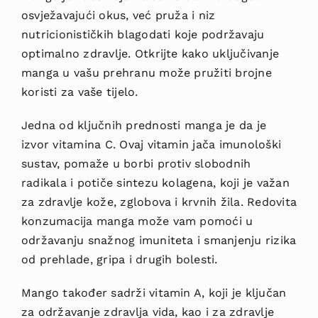
osvježavajući okus, već pruža i niz
nutricionističkih blagodati koje podržavaju
optimalno zdravlje. Otkrijte kako uključivanje
manga u vašu prehranu može pružiti brojne
koristi za vaše tijelo.
Jedna od ključnih prednosti manga je da je
izvor vitamina C. Ovaj vitamin jača imunološki
sustav, pomaže u borbi protiv slobodnih
radikala i potiče sintezu kolagena, koji je važan
za zdravlje kože, zglobova i krvnih žila. Redovita
konzumacija manga može vam pomoći u
održavanju snažnog imuniteta i smanjenju rizika
od prehlade, gripa i drugih bolesti.
Mango također sadrži vitamin A, koji je ključan
za održavanje zdravlja vida, kao i za zdravlje