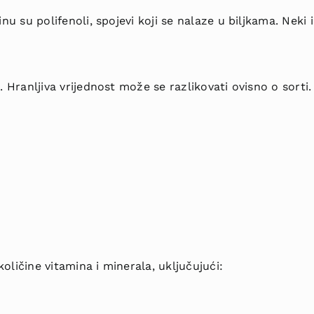
nu su polifenoli, spojevi koji se nalaze u biljkama. Neki i
. Hranljiva vrijednost može se razlikovati ovisno o sorti
oličine vitamina i minerala, uključujući: