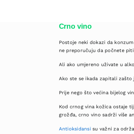
Crno vino
Postoje neki dokazi da konzuma
ne preporučuju da počnete piti
Ali ako umjereno uživate u alko
Ako ste se ikada zapitali zašto 
Prije nego što većina bijelog vi
Kod crnog vina kožica ostaje ti
grožđa, crno vino sadrži više an
Antioksidansi
su važni za održav