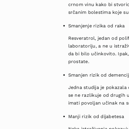
crnom vinu kako bi stvorio
srčanim bolestima koje su 
Smanjenje rizika od raka
Resveratrol, jedan od poli
laboratoriju, a ne u istra
da bi bilo učinkovito. Ipak
prostate.
Smanjen rizik od demenci
Jedna studija je pokazala 
se ne razlikuje od drugih
imati povoljan učinak na sr
Manji rizik od dijabetesa
Neka istraživanja pokazuju