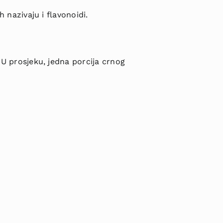
h nazivaju i flavonoidi.
. U prosjeku, jedna porcija crnog