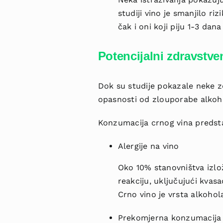
studiji vino je smanjilo ri
čak i oni koji piju 1-3 dan
Potencijalni zdravstven
Dok su studije pokazale neke z
opasnosti od zlouporabe alkoh
Konzumacija crnog vina predsta
Alergije na vino
Oko 10% stanovništva izlo
reakciju, uključujući kvasa
Crno vino je vrsta alkohola
Prekomjerna konzumacija