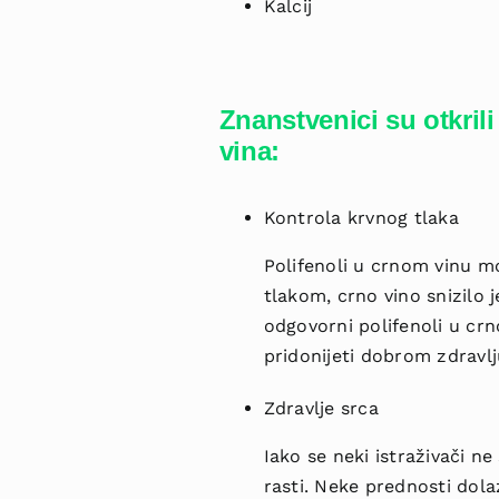
Kalcij
Znanstvenici su otkri
vina:
Kontrola krvnog tlaka
Polifenoli u crnom vinu 
tlakom, crno vino snizilo je
odgovorni polifenoli u crn
pridonijeti dobrom zdravlj
Zdravlje srca
Iako se neki istraživači ne
rasti. Neke prednosti dol