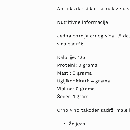
Antioksidansi koji se nalaze u vi
Nutritivne informacije
Jedna porcija crnog vina 1,5 dcl
vina sadrži:
Kalorije: 125
Proteini: 0 grama
Masti: 0 grama
Ugljikohidrati: 4 grama
Vlakna: 0 grama
Šećer: 1 gram
Crno vino također sadrži male k
Željezo