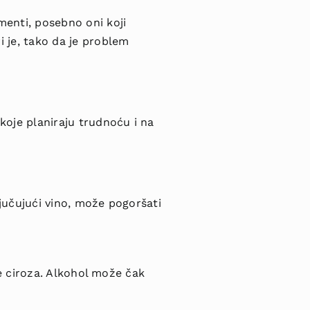
enti, posebno oni koji
 je, tako da je problem
koje planiraju trudnoću i na
ljučujući vino, može pogoršati
je ciroza. Alkohol može čak