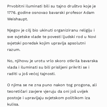
Prvobitni iluminati bili su tajno društvo koje je
1776. godine osnovao bavarski profesor Adam
Weishaupt.
Njegov je cilj bio ukinuti organiziranu religiju i
sve svjetske vlade te povesti ljudski rod u Novi
svjetski poredak kojim upravlja apsolutni
razum.
No, njihovu je urotu vrlo skoro otkrila bavarska
vlada i iluminati su bili prisiljeni prikriti se i
raditi u još većoj tajnosti.
O njima se ne zna puno nakon tog progona, ali
teoretičari zavjere vjeruju da oni još uvijek
postoje i upravljaju svjetskom politikom iza
kulisa.