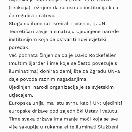
(reakcija) težnjom da se osnuje institucija koja
će regulirati ratove.
Stoga su iluminati kreirali rješenje, tj. UN.
Teoretičari zavjera smatraju Ujedinjene narode
institucijom koja će ostvariti novi svjetski
poredak.
Već poznata činjenica da je David Rockefeller
(multimilijarder i ime koje se često povezuje s
iluminatima) donirao zemljište za Zgradu UN-a
daje povoda raznim nagađanjima.
Ujedinjeni narodi organizacija je sa svjetskim
utjecajem.
Europska unija ima istu svrhu kao i UN: ujediniti
europske države pod zajednički Ustav i valutu.
Time svaka država ima manje moći koja se sve
više sakuplja u rukama elite.iluminati Službeni