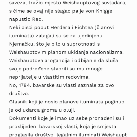
saveza, tražio mjesto Weishauptovog suvladara,
s čime se ovaj nije slagao pa je von Knigge
napustio Red.
Neki pisci poput Herdera i Fichtea (članovi
iluminata) zalagali su se za ujedinjenu
Njemačku, što je bilo u suprotnosti s
Weishauptovim planom ukidanja nacionalizma.
Weishauptova arogancija i odbijanje da sluša
svoje podređene stvorili su mu mnoge
neprijatelje u vlastitim redovima.
No, 1784. bavarske su vlasti saznale za ovo
društvo.
Glasnik koji je nosio planove iluminata poginuo
je od udarca groma u oluji.
Dokumenti koje je imao uz sebe pronađeni su i
proslijeđeni bavarskoj vlasti, koja je smjesta
proglasila društvo ilegalnim.iluminati Weishaupt