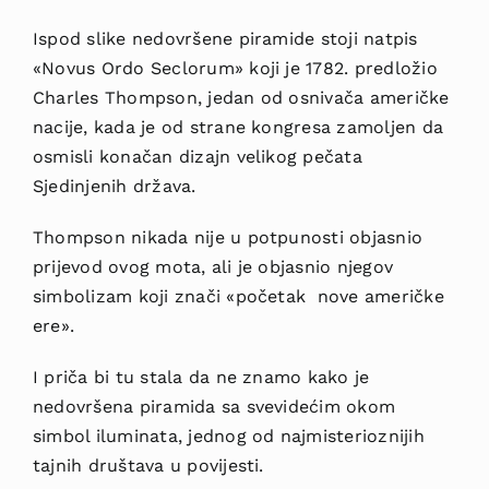
Ispod slike nedovršene piramide stoji natpis
«Novus Ordo Seclorum» koji je 1782. predložio
Charles Thompson, jedan od osnivača američke
nacije, kada je od strane kongresa zamoljen da
osmisli konačan dizajn velikog pečata
Sjedinjenih država.
Thompson nikada nije u potpunosti objasnio
prijevod ovog mota, ali je objasnio njegov
simbolizam koji znači «početak nove američke
ere».
I priča bi tu stala da ne znamo kako je
nedovršena piramida sa svevidećim okom
simbol iluminata, jednog od najmisterioznijih
tajnih društava u povijesti.