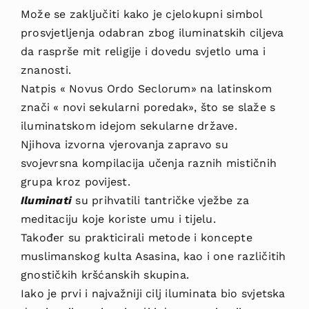
Može se zaključiti kako je cjelokupni simbol
prosvjetljenja odabran zbog iluminatskih ciljeva
da rasprše mit religije i dovedu svjetlo uma i
znanosti.
Natpis « Novus Ordo Seclorum» na latinskom
znači « novi sekularni poredak», što se slaže s
iluminatskom idejom sekularne države.
Njihova izvorna vjerovanja zapravo su
svojevrsna kompilacija učenja raznih mističnih
grupa kroz povijest.
Iluminati
su prihvatili tantričke vježbe za
meditaciju koje koriste umu i tijelu.
Također su prakticirali metode i koncepte
muslimanskog kulta Asasina, kao i one različitih
gnostičkih kršćanskih skupina.
Iako je prvi i najvažniji cilj iluminata bio svjetska