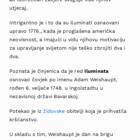
utjecaj.
Intrigantno je i to da su iluminati osnaovani
upravo 1776., kada je proglašena američka
neovisnost, a imajući u vidu njihovu motivaciju
za upravljanje svijetom nije teško zbrojiti dva i
dva.
Poznata je činjenica da je red
Iluminata
osnovao čovjek po imenu Adam Weishaupt,
rođen 6. veljače 1748. u Ingolstadtu u
nezavisnoj državi Bavarskoj.
Potekao je iz
židovske
obitelji koja je prihvatila
kršćanstvo.
U skladu s tim, Weishaupt je dan na brigu