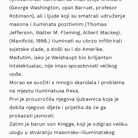
(George Washington, opat Barruel, profesor
Robinson), ali i ljude koji su smatrali udruženje
masona i iluminata pozitivnim (Thomas
Jefferson, Walter M. Fleming, Albert Mackey).
(Manifold, 1998.) Iluminati su ubrzo infiltrirali
svjetske vlade, a došli su i do Amerike.
Međutim, iako je Weishaupt bio briljantan
intelektualac, nije imao sposobnosti velikog
vođe.
Morao se suočiti s mnogo skandala i problema
na mjestu Iluminatusa Rexa.
Prvi je prouzročila njegova ljubavnica koja je
dobila njegovo dijete i prijetila da će ga
prokazati javnosti.
Zatim je barun von Knigge, koji je odigrao veliku
ulogu u stvaranju masonsko-illuminatskog