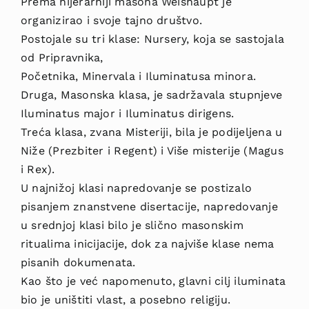
Prema hijerarhiji masona Weishaupt je
organizirao i svoje tajno društvo.
Postojale su tri klase: Nursery, koja se sastojala
od Pripravnika,
Početnika, Minervala i Iluminatusa minora.
Druga, Masonska klasa, je sadržavala stupnjeve
Iluminatus major i Iluminatus dirigens.
Treća klasa, zvana Misteriji, bila je podijeljena u
Niže (Prezbiter i Regent) i Više misterije (Magus
i Rex).
U najnižoj klasi napredovanje se postizalo
pisanjem znanstvene disertacije, napredovanje
u srednjoj klasi bilo je slično masonskim
ritualima inicijacije, dok za najviše klase nema
pisanih dokumenata.
Kao što je već napomenuto, glavni cilj iluminata
bio je uništiti vlast, a posebno religiju.