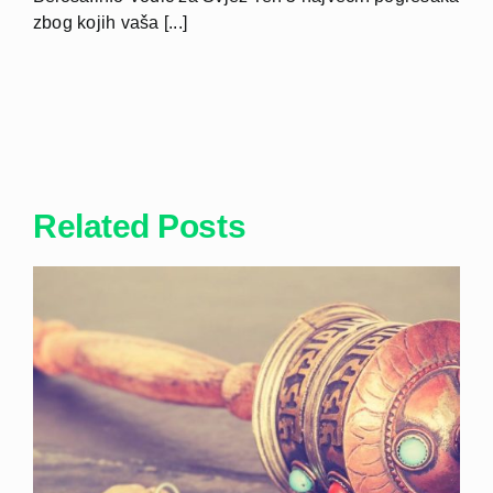
zbog kojih vaša [...]
Related Posts