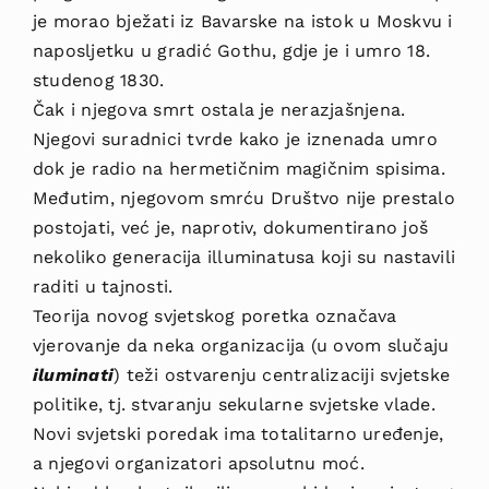
je morao bježati iz Bavarske na istok u Moskvu i
naposljetku u gradić Gothu, gdje je i umro 18.
studenog 1830.
Čak i njegova smrt ostala je nerazjašnjena.
Njegovi suradnici tvrde kako je iznenada umro
dok je radio na hermetičnim magičnim spisima.
Međutim, njegovom smrću Društvo nije prestalo
postojati, već je, naprotiv, dokumentirano još
nekoliko generacija illuminatusa koji su nastavili
raditi u tajnosti.
Teorija novog svjetskog poretka označava
vjerovanje da neka organizacija (u ovom slučaju
iluminati
) teži ostvarenju centralizaciji svjetske
politike, tj. stvaranju sekularne svjetske vlade.
Novi svjetski poredak ima totalitarno uređenje,
a njegovi organizatori apsolutnu moć.