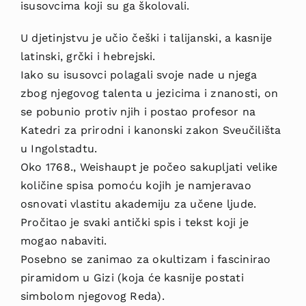
isusovcima koji su ga školovali.
U djetinjstvu je učio češki i talijanski, a kasnije
latinski, grčki i hebrejski.
Iako su isusovci polagali svoje nade u njega
zbog njegovog talenta u jezicima i znanosti, on
se pobunio protiv njih i postao profesor na
Katedri za prirodni i kanonski zakon Sveučilišta
u Ingolstadtu.
Oko 1768., Weishaupt je počeo sakupljati velike
količine spisa pomoću kojih je namjeravao
osnovati vlastitu akademiju za učene ljude.
Pročitao je svaki antički spis i tekst koji je
mogao nabaviti.
Posebno se zanimao za okultizam i fascinirao
piramidom u Gizi (koja će kasnije postati
simbolom njegovog Reda).