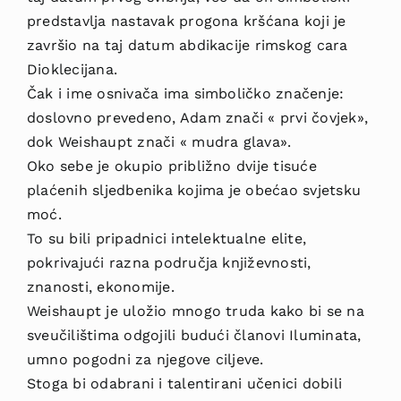
predstavlja nastavak progona kršćana koji je
završio na taj datum abdikacije rimskog cara
Dioklecijana.
Čak i ime osnivača ima simboličko značenje:
doslovno prevedeno, Adam znači « prvi čovjek»,
dok Weishaupt znači « mudra glava».
Oko sebe je okupio približno dvije tisuće
plaćenih sljedbenika kojima je obećao svjetsku
moć.
To su bili pripadnici intelektualne elite,
pokrivajući razna područja književnosti,
znanosti, ekonomije.
Weishaupt je uložio mnogo truda kako bi se na
sveučilištima odgojili budući članovi Iluminata,
umno pogodni za njegove ciljeve.
Stoga bi odabrani i talentirani učenici dobili