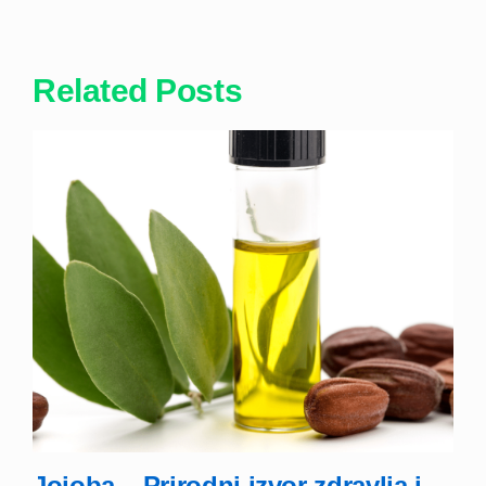
Related Posts
Jojoba – Prirodni izvor zdravlja i