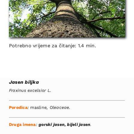
Potrebno vrijeme za čitanje: 1.4 min.
Jasen biljka
Fraxinus excelsior L.
Porodica
:
masline
, Oleaceae.
Druga imena
:
gorski jasen, bijeli jasen
.