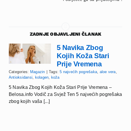
ZADNJE OBJAVLJENI ČLANAK
5 Navika Zbog
Kojih Koža Stari
Prije Vremena
Categories:
Magazin
|
Tags:
5 najvećih pogrešaka
,
aloe vera
,
Antioksidansi
,
kolagen
,
koža
5 Navika Zbog Kojih Koža Stari Prije Vremena –
Belosa.info Vodič za Svjež Ten 5 najvećih pogrešaka
zbog kojih vaša [...]