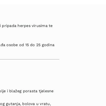
i pripada herpes virusima te
gađa osobe od 15 do 25 godina
lje i blažeg porasta tjelesne
og gutanja, bolova u vratu,