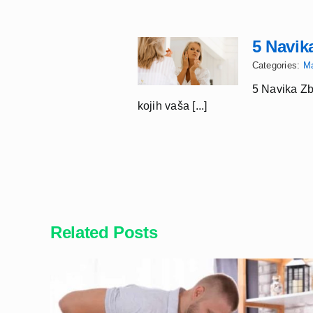
5 Navik
Categories:
M
5 Navika Zb
kojih vaša [...]
Related Posts