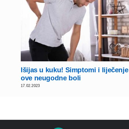
Išijas u kuku! Simptomi i liječenje
ove neugodne boli
17.02.2023