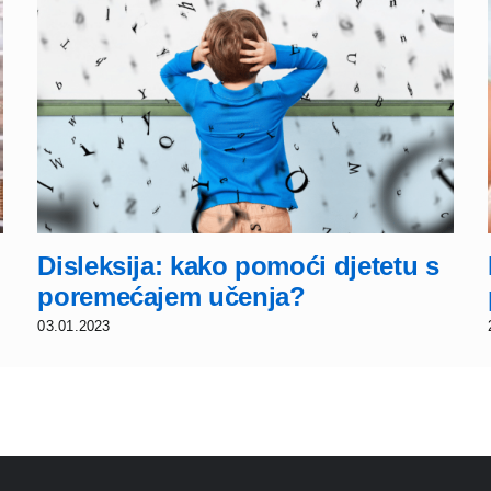
Disleksija: kako pomoći djetetu s
poremećajem učenja?
03.01.2023