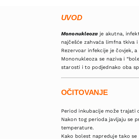
UVOD
Mononukleoza
je akutna, infek
najčešće zahvaća limfna tkiva i 
Rezervoar infekcije je čovjek, a 
Mononukleoza se naziva i “bole
starosti i to podjednako oba sp
OČITOVANJE
Period inkubacije može trajati 
Nakon tog perioda javljaju se p
temperature.
Kako bolest napreduje tako se i