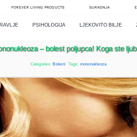
FOREVER LIVING PRODUCTS
SURADNJA
RAVLJE
PSIHOLOGIJA
LJEKOVITO BILJE
nonukleoza – bolest poljupca! Koga ste ljubi
Categories:
Bolesti
Tags:
mononukleoza