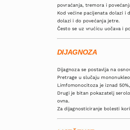
povraćanja, tremora i povećanja
Kod većine pacijenata dolazi i 
dolazi i do povećanja jetre.
Često se uz vrućicu uočava i po
DIJAGNOZA
Dijagnoza se postavlja na osnov
Pretrage u slučaju mononukleoz
Limfomonocitoza je iznad 50%, 
Drugi je bitan pokazatelj serolo
ovna.
Za dijagnosticiranje bolesti kor