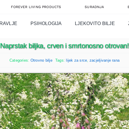
FOREVER LIVING PRODUCTS
SURADNJA
RAVLJE
PSIHOLOGIJA
LJEKOVITO BILJE
Naprstak biljka, crven i smrtonosno otrovan!
Categories:
Otrovno bilje
Tags:
lijek za srce
,
zacjeljivanje rana