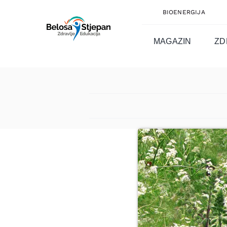
Skip
BIOENERGIJA
to
content
MAGAZIN
ZD