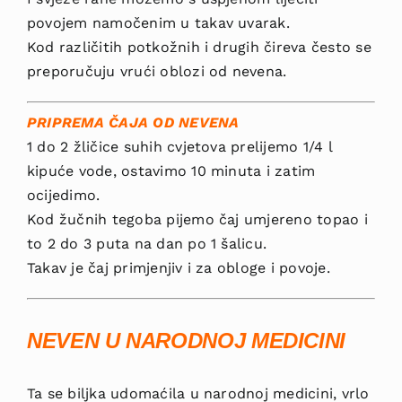
povojem namočenim u takav uvarak.
Kod različitih potkožnih i drugih čireva često se
preporučuju vrući oblozi od nevena.
PRIPREMA ČAJA OD NEVENA
1 do 2 žličice suhih cvjetova prelijemo 1/4 l
kipuće vode, ostavimo 10 minuta i zatim
ocijedimo.
Kod žučnih tegoba pijemo čaj umjereno topao i
to 2 do 3 puta na dan po 1 šalicu.
Takav je čaj primjenjiv i za obloge i povoje.
NEVEN U NARODNOJ MEDICINI
Ta se biljka udo­maćila u narodnoj medicini, vrlo