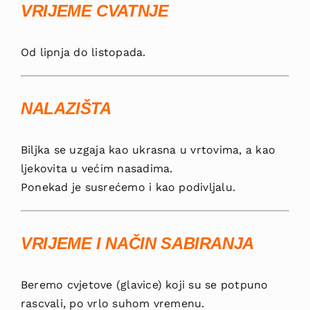
VRIJEME CVAT­NJE
Od lipnja do listopada.
NALAZIŠTA
Biljka se uzgaja kao ukrasna u vrtovima, a kao
ljekovita u većim nasadima.
Ponekad je susre­ćemo i kao podivljalu.
VRIJEME I NAČIN SABIRANJA
Beremo cvjetove (glavice) koji su se potpuno
rascvali, po vrlo suhom vremenu.