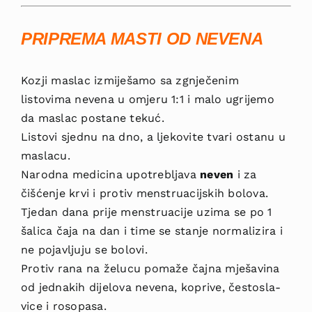
PRIPREMA MASTI OD NEVENA
Kozji maslac izmiješamo sa zgnječenim
listovima nevena u omjeru 1:1 i malo ugrijemo
da maslac postane tekuć.
Listovi sjednu na dno, a ljekovite tvari ostanu u
maslacu.
Narodna medicina upotre­bljava
neven
i za
čišćenje krvi i protiv mens­truacijskih bolova.
Tjedan dana prije mens­truacije uzima se po 1
šalica čaja na dan i time se stanje normalizira i
ne pojavljuju se bolovi.
Protiv rana na želucu pomaže čajna mješavina
od jednakih dijelova nevena, koprive, čestosla­
vice i rosopasa.