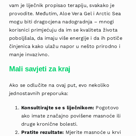
vam je liječnik propisao terapiju, svakako je
provodite. Međutim, Aloe Vera Gel i Arctic Sea
mogu biti dragocjena nadogradnja – mnogi
korisnici primjećuju da im se kvaliteta života
poboljšala, da imaju više energije i da ih potiče
činjenica kako ulažu napor u nešto prirodno i
manje invazivno.
Mali savjeti za kraj
Ako se odlučite na ovaj put, evo nekoliko
jednostavnih preporuka:
Konsultirajte se s liječnikom:
Pogotovo
ako imate značajno povišene masnoće ili
druge kronične bolesti.
Pratite rezultate:
Mjerite masnoće u krvi