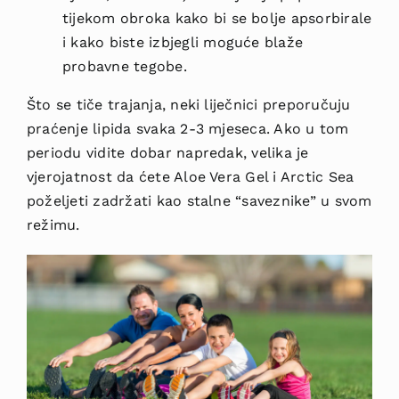
tijekom obroka kako bi se bolje apsorbirale
i kako biste izbjegli moguće blaže
probavne tegobe.
Što se tiče trajanja, neki liječnici preporučuju
praćenje lipida svaka 2-3 mjeseca. Ako u tom
periodu vidite dobar napredak, velika je
vjerojatnost da ćete Aloe Vera Gel i Arctic Sea
poželjeti zadržati kao stalne “saveznike” u svom
režimu.