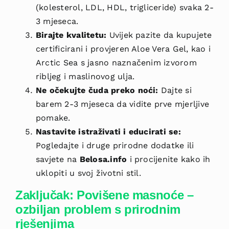
(kolesterol, LDL, HDL, trigliceride) svaka 2-
3 mjeseca.
Birajte kvalitetu:
Uvijek pazite da kupujete
certificirani i provjeren Aloe Vera Gel, kao i
Arctic Sea s jasno naznačenim izvorom
ribljeg i maslinovog ulja.
Ne očekujte čuda preko noći:
Dajte si
barem 2-3 mjeseca da vidite prve mjerljive
pomake.
Nastavite istraživati i educirati se:
Pogledajte i druge prirodne dodatke ili
savjete na
Belosa.info
i procijenite kako ih
uklopiti u svoj životni stil.
Zaključak: Povišene masnoće –
ozbiljan problem s prirodnim
rješenjima