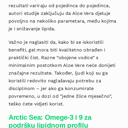
rezultati variraju od pojedinca do pojedinca,
autori studije zaključuju da Aloe Vera djeluje
povoljno na nekoliko parametara, među kojima
je i snižavanje lipida.
Važno je naglasiti da, kako bi se iskoristili
benefiti, gel mora biti kvalitetno obrađen i
praktički čist. Razne “obojene vodice” s
minimalnim postotkom Aloe Vere neće donijeti
značajne rezultate. Također, ljudi koji su ga
koristili redovito naglašavaju potrebu za
disciplinom – jer ako ga konzumirate
povremeno, u dozi od “jedne žlice mjesečno”,
teško ćete vidjeti korist.
Arctic Sea: Omege-3 i 9 za
podršku lipidnom profilu