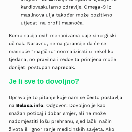
kardiovaskularno zdravlje. Omega-9 iz
maslinova ulja također može pozitivno
utjecati na profil masnoća.
Kombinacija ovih mehanizama daje sinergijski
učinak. Naravno, nema garancije da će se
masnoće “magično” normalizirati u nekoliko
tjedana, no pravilna i redovita primjena može
donijeti postupan napredak.
Je li sve to dovoljno?
Upravo je to pitanje koje nam se često postavlja
na
Belosa.info
. Odgovor: Dovoljno je kao
snažan poticaj i dobar smjer, ali ne može
nadomjestiti lošu prehranu, sjedilački način
života ili ignoriranje medicinskih savjeta. Ako