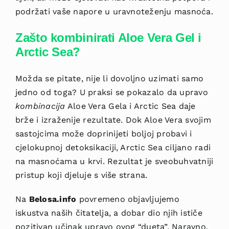
podržati vaše napore u uravnoteženju masnoća.
Zašto kombinirati Aloe Vera Gel i
Arctic Sea?
Možda se pitate, nije li dovoljno uzimati samo
jedno od toga? U praksi se pokazalo da upravo
kombinacija
Aloe Vera Gela i Arctic Sea daje
brže i izraženije rezultate. Dok Aloe Vera svojim
sastojcima može doprinijeti boljoj probavi i
cjelokupnoj detoksikaciji, Arctic Sea ciljano radi
na masnoćama u krvi. Rezultat je sveobuhvatniji
pristup koji djeluje s više strana.
Na
Belosa.info
povremeno objavljujemo
iskustva naših čitatelja, a dobar dio njih ističe
pozitivan učinak upravo ovog “dueta”. Naravno,