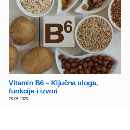
Vitamin B6 – Ključna uloga,
funkcije i izvori
26.05.2023