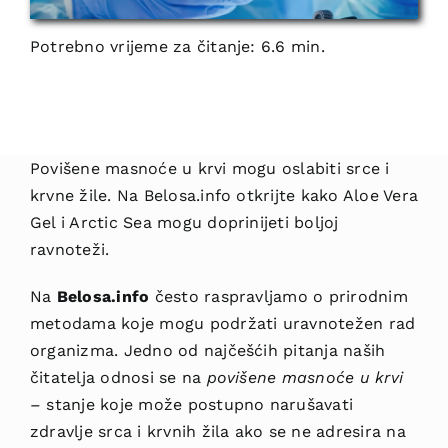
Potrebno vrijeme za čitanje: 6.6 min.
Povišene masnoće u krvi mogu oslabiti srce i
krvne žile. Na Belosa.info otkrijte kako Aloe Vera
Gel i Arctic Sea mogu doprinijeti boljoj
ravnoteži.
Na
Belosa.info
često raspravljamo o prirodnim
metodama koje mogu podržati uravnotežen rad
organizma. Jedno od najčešćih pitanja naših
čitatelja odnosi se na
povišene masnoće u krvi
– stanje koje može postupno narušavati
zdravlje srca i krvnih žila ako se ne adresira na