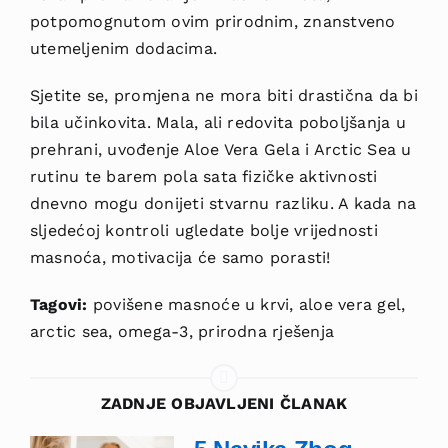
potpomognutom ovim prirodnim, znanstveno
utemeljenim dodacima.
Sjetite se, promjena ne mora biti drastična da bi
bila učinkovita. Mala, ali redovita poboljšanja u
prehrani, uvođenje Aloe Vera Gela i Arctic Sea u
rutinu te barem pola sata fizičke aktivnosti
dnevno mogu donijeti stvarnu razliku. A kada na
sljedećoj kontroli ugledate bolje vrijednosti
masnoća, motivacija će samo porasti!
Tagovi:
povišene masnoće u krvi, aloe vera gel,
arctic sea, omega-3, prirodna rješenja
ZADNJE OBJAVLJENI ČLANAK