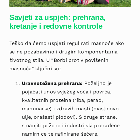
Savjeti za uspjeh: prehrana,
kretanje i redovne kontrole
Teško da ćemo uspjeti regulirati masnoće ako
se ne pozabavimo i drugim komponentama
životnog stila. U “Borbi protiv povišenih
masnoća” ključni su:
Uravnotežena prehrana:
Poželjno je
pojačati unos svježeg voća i povrća,
kvalitetnih proteina (riba, perad,
mahunarke) i zdravih masti (maslinovo
ulje, orašasti plodovi). S druge strane,
smanjiti pržene i industrijski prerađene
namirnice te rafinirane šećere.