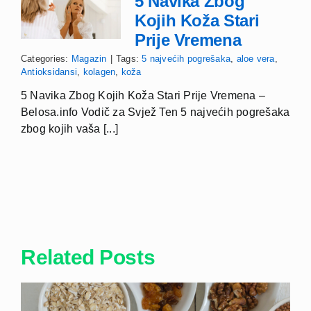
5 Navika Zbog
Kojih Koža Stari
Prije Vremena
Categories:
Magazin
|
Tags:
5 najvećih pogrešaka
,
aloe vera
,
Antioksidansi
,
kolagen
,
koža
5 Navika Zbog Kojih Koža Stari Prije Vremena –
Belosa.info Vodič za Svjež Ten 5 najvećih pogrešaka
zbog kojih vaša [...]
Related Posts