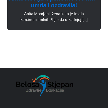
umrla i ozdravila!
Anita Moorjani, žena koja je imala
karcinom limfnih žlijezda u zadnjoj [...]