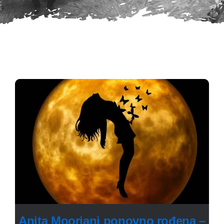
Anita Moorjani ponovno rođena –