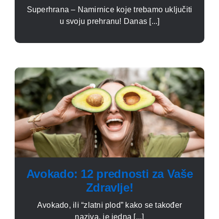
Superhrana – Namirnice koje trebamo uključiti
u svoju prehranu! Danas [...]
Avokado: 12 prednosti za Vaše
Zdravlje!
Avokado, ili “zlatni plod” kako se također
naziva, je jedna [...]