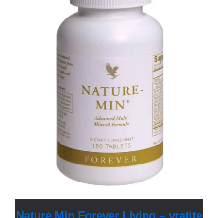
Nature Min Forever Living – vratite