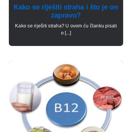
Kako se riješiti straha i što je on
zapravo?
Kako se riješiti straha? U ovom ću članku pisati
o [...]