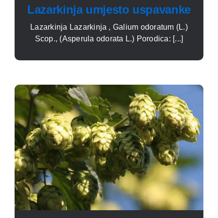
Lazarkinja umjesto uspavanke
Lazarkinja Lazarkinja , Galium odoratum (L.)
Scop., (Asperula odo­rata L.) Porodica: [...]