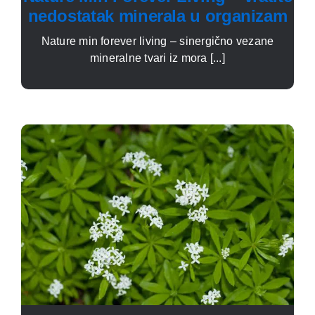
nedostatak minerala u organizam
Nature min forever living – sinergično vezane
mineralne tvari iz mora [...]