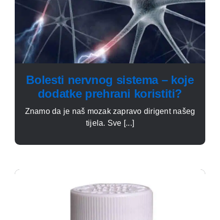
Bolesti nervnog sistema – koje
dodatke prehrani koristiti?
Znamo da je naš mozak zapravo dirigent našeg
tijela. Sve [...]