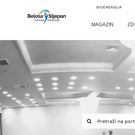
Skip
BIOENERGIJA
to
content
MAGAZIN
ZD
Traži...