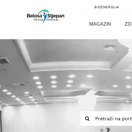
Skip
BIOENERGIJA
to
content
MAGAZIN
ZD
Traži...