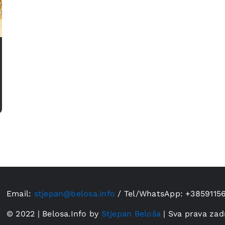
Email:
stjepan@belosa.info
/
Tel/WhatsApp: +3859115
© 2022 | Belosa.Info by
Stjepan Beloša
| Sva prava zad