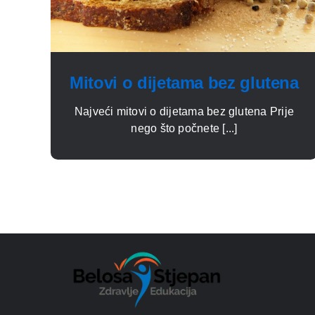
Mitovi o dijetama bez glutena
Najveći mitovi o dijetama bez glutena Prije
nego što počnete [...]