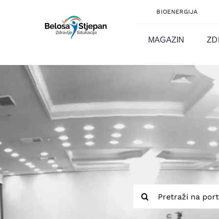
Skip
BIOENERGIJA
to
content
MAGAZIN
ZD
Traži...