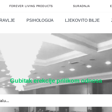
FOREVER LIVING PRODUCTS
SURADNJA
RAVLJE
PSIHOLOGIJA
LJEKOVITO BILJE
Gubitak erekcije prilikom odnosa