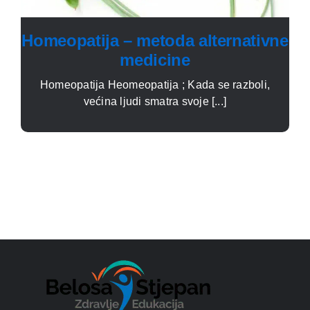
Homeopatija – metoda alternativne
medicine
Homeopatija Heomeopatija ; Kada se razboli,
većina ljudi smatra svoje [...]