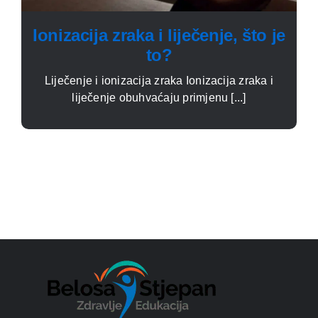
Ionizacija zraka i liječenje, što je
to?
Liječenje i ionizacija zraka Ionizacija zraka i
liječenje obuhvaćaju primjenu [...]