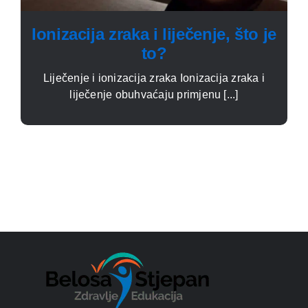
Ionizacija zraka i liječenje, što je
to?
Liječenje i ionizacija zraka Ionizacija zraka i
liječenje obuhvaćaju primjenu [...]