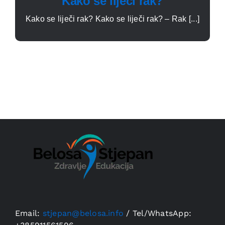
Kako se liječi rak?
Kako se liječi rak? Kako se liječi rak? – Rak [...]
Email:
stjepan@belosa.info
/
Tel/WhatsApp: