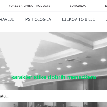
FOREVER LIVING PRODUCTS
SURADNJA
RAVLJE
PSIHOLOGIJA
LJEKOVITO BILJE
karakteristike dobrih menadžera