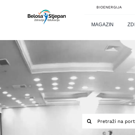
Skip
BIOENERGIJA
to
content
MAGAZIN
ZD
Traži...