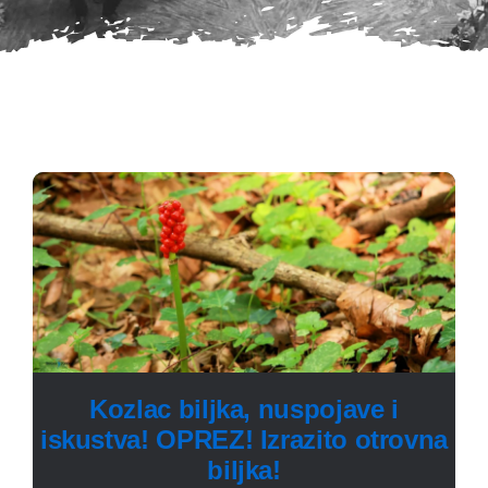
Kozlac biljka, nuspojave i
iskustva! OPREZ! Izrazito otrovna
biljka!