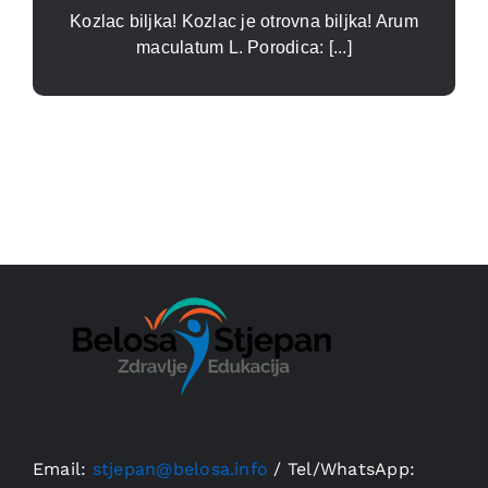
Kozlac biljka! Kozlac je otrovna biljka! Arum
maculatum L. Porodica: [...]
Email:
stjepan@belosa.info
/
Tel/WhatsApp: