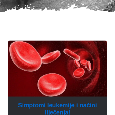
Simptomi leukemije i načini
liječenja!