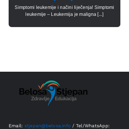
Simptomi leukemije i načini liječenja! Simptomi
leukemije – Leukemija je maligna [...]
Email:
stjepan@belosa.info
/
Tel/WhatsApp: