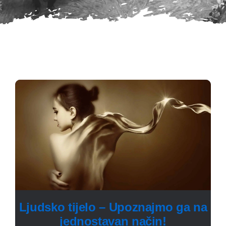
Ljudsko tijelo – Upoznajmo ga na
jednostavan način!