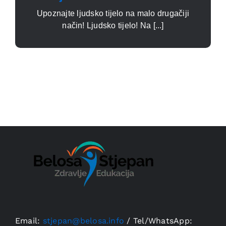
Upoznajte ljudsko tijelo na malo drugačiji
način! Ljudsko tijelo! Na [...]
Email:
stjepan@belosa.info
/
Tel/WhatsApp: