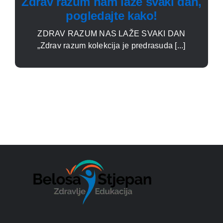
Zdrav razum nam laže svaki dan,
pogledajte kako!
ZDRAV RAZUM NAS LAŽE SVAKI DAN
„Zdrav razum kolekcija je predrasuda [...]