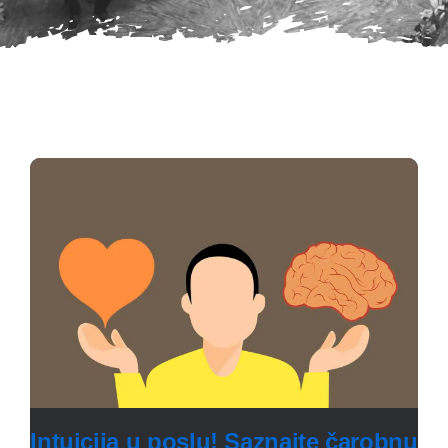
Intuicija u poslu! Saznajte čarobnu