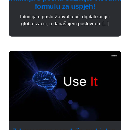
formulu za uspjeh!
Intuicija u poslu Zahvaljujući digitalizaciji i
globalizaciji, u današnjem poslovnom [...]