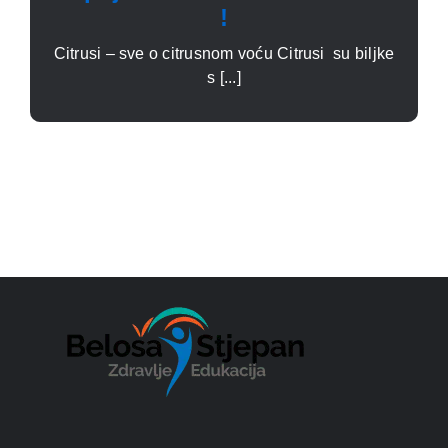
!
Citrusi – sve o citrusnom voću Citrusi su biljke
s [...]