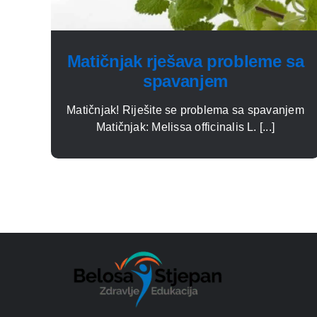
Matičnjak rješava probleme sa
spavanjem
Matičnjak! Riješite se problema sa spavanjem
Matičnjak: Melissa officinalis L. [...]