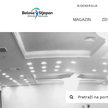
Skip
BIOENERGIJA
to
content
MAGAZIN
ZD
Traži...