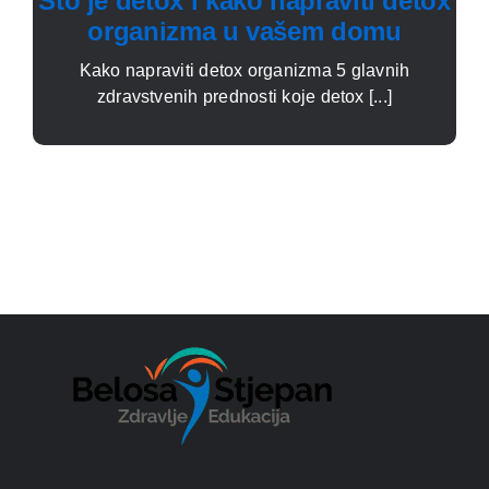
Što je detox i kako napraviti detox
organizma u vašem domu
Kako napraviti detox organizma 5 glavnih
zdravstvenih prednosti koje detox [...]