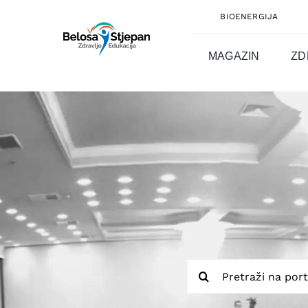
Skip
BIOENERGIJA
to
content
MAGAZIN
ZD
Traži...