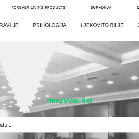
FOREVER LIVING PRODUCTS
SURADNJA
RAVLJE
PSIHOLOGIJA
LJEKOVITO BILJE
mrazovac list