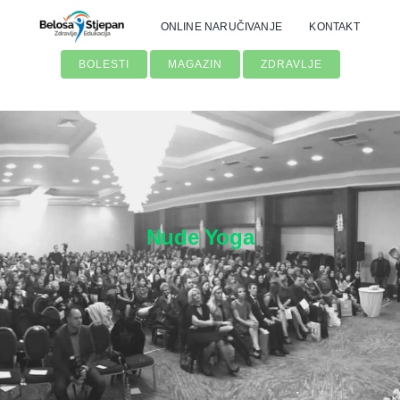
Skip
ONLINE NARUČIVANJE
KONTAKT
to
content
BOLESTI
MAGAZIN
ZDRAVLJE
Nude Yoga
Traži...