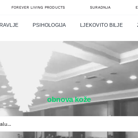
FOREVER LIVING PRODUCTS
SURADNJA
RAVLJE
PSIHOLOGIJA
LJEKOVITO BILJE
obnova kože