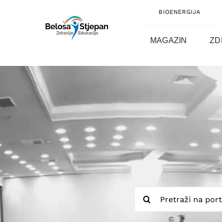
Skip
BIOENERGIJA
to
content
MAGAZIN
ZD
Traži...