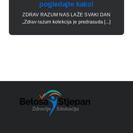
pogledajte kako!
ZDRAV RAZUM NAS LAŽE SVAKI DAN
„Zdrav razum kolekcija je predrasuda [...]