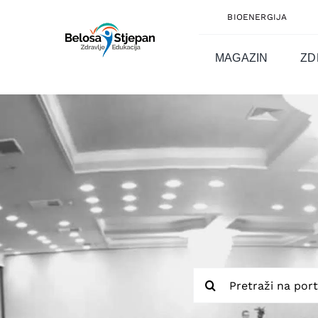
Skip
BIOENERGIJA
to
content
MAGAZIN
ZD
Traži...