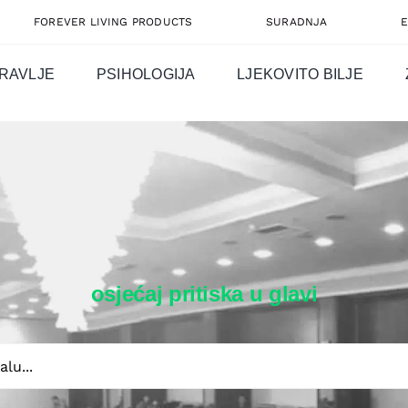
FOREVER LIVING PRODUCTS
SURADNJA
RAVLJE
PSIHOLOGIJA
LJEKOVITO BILJE
osjećaj pritiska u glavi