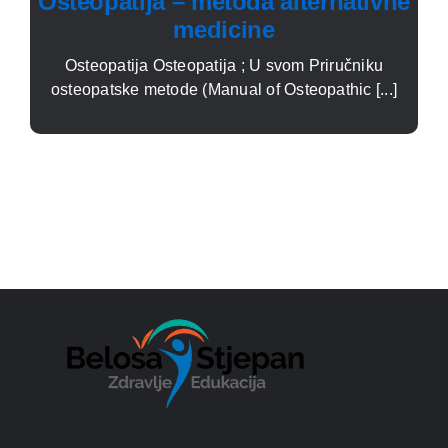
Osteopatija – metoda alternativne
medicine
Osteopatija Osteopatija ; U svom Priručniku
osteopatske metode (Manual of Osteopathic [...]