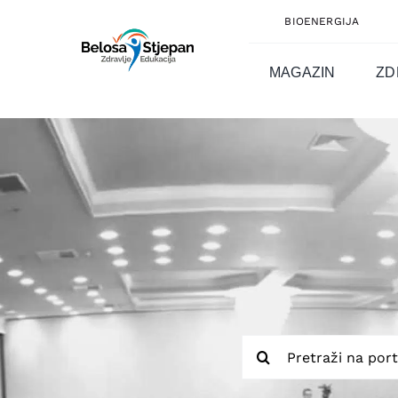
Skip
BIOENERGIJA
to
content
MAGAZIN
ZD
Traži...